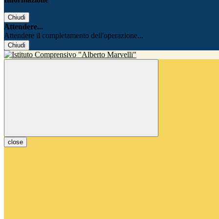
Chiudi
Attendere...
Attendere il completamento dell'operazione...
Chiudi
close