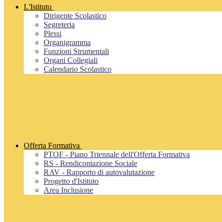
L'Istituto
Dirigente Scolastico
Segreteria
Plessi
Organigramma
Funzioni Strumentali
Organi Collegiali
Calendario Scolastico
Offerta Formativa
PTOF - Piano Triennale dell'Offerta Formativa
RS - Rendicontazione Sociale
RAV - Rapporto di autovalutazione
Progetto d'Istituto
Area Inclusione