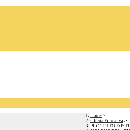
Home
>
Offerta Formativa
>
PROGETTO D'IST