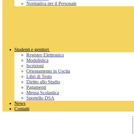
Normativa per il Personale
Studenti e genitori
Registro Elettronico
Modulistica
Iscrizioni
Orientamento in Uscita
Libri di Testo
Diritto allo Studio
Pagamenti
Mensa Scolastica
Sportello DSA
News
Contatti