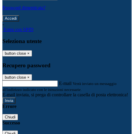
Password dimenticata?
-
Entra con SPID
Seleziona utente
button close
×
Recupero password
button close
×
E-mail
Verrà inviato un messaggio
all'indirizzo indicato con le istruzioni necessarie.
E-mail inviata, si prega di controllare la casella di posta elettronica!
Errore
Chiudi
Successo
Chiudi