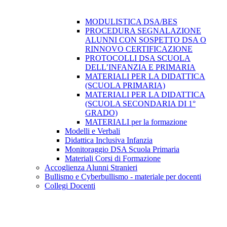
MODULISTICA DSA/BES
PROCEDURA SEGNALAZIONE
ALUNNI CON SOSPETTO DSA O
RINNOVO CERTIFICAZIONE
PROTOCOLLI DSA SCUOLA
DELL’INFANZIA E PRIMARIA
MATERIALI PER LA DIDATTICA
(SCUOLA PRIMARIA)
MATERIALI PER LA DIDATTICA
(SCUOLA SECONDARIA DI 1°
GRADO)
MATERIALI per la formazione
Modelli e Verbali
Didattica Inclusiva Infanzia
Monitoraggio DSA Scuola Primaria
Materiali Corsi di Formazione
Accoglienza Alunni Stranieri
Bullismo e Cyberbullismo - materiale per docenti
Collegi Docenti