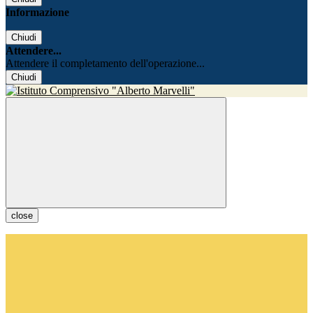
Informazione
Chiudi
Attendere...
Attendere il completamento dell'operazione...
Chiudi
close