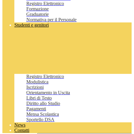
Registro Elettronico
Formazione
Graduatorie
Normativa per il Personale
Studenti e genitori
Registro Elettronico
Modulistica
Iscrizioni
Orientamento in Uscita
Libri di Testo
Diritto allo Studio
Pagamenti
Mensa Scolastica
Sportello DSA
News
Contatti