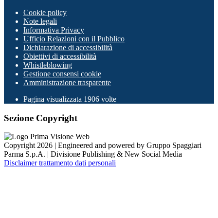
Cookie policy
Note legali
Informativa Privacy
Ufficio Relazioni con il Pubblico
Dichiarazione di accessibilità
Obiettivi di accessibilità
Whistleblowing
Gestione consensi cookie
Amministrazione trasparente
Pagina visualizzata
1906
volte
Sezione Copyright
Copyright 2026 | Engineered and powered by Gruppo Spaggiari
Parma S.p.A. | Divisione Publishing & New Social Media
Disclaimer trattamento dati personali