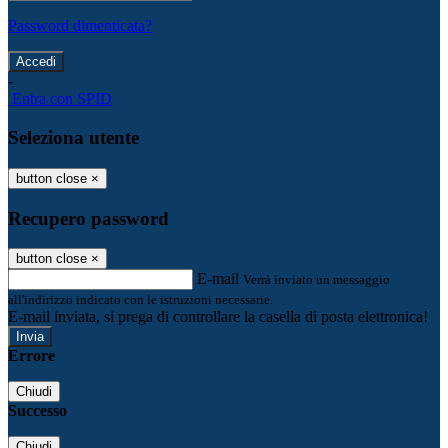
Password dimenticata?
-
Entra con SPID
Seleziona utente
button close
×
Recupero password
button close
×
E-mail
Verrà inviato un messaggio
all'indirizzo indicato con le istruzioni necessarie.
E-mail inviata, si prega di controllare la casella di posta elettronica!
Errore
Chiudi
Successo
Chiudi