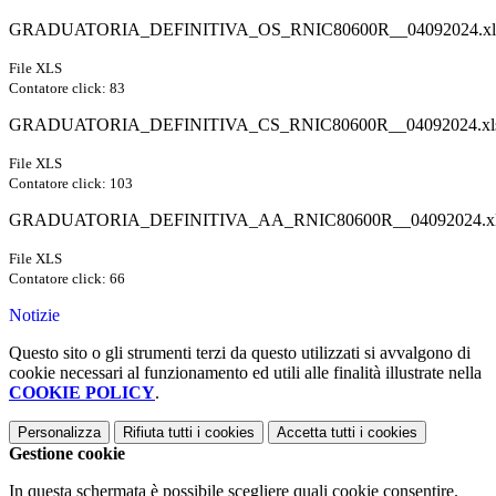
GRADUATORIA_DEFINITIVA_OS_RNIC80600R__04092024.xl
File XLS
Contatore click: 83
GRADUATORIA_DEFINITIVA_CS_RNIC80600R__04092024.xl
File XLS
Contatore click: 103
GRADUATORIA_DEFINITIVA_AA_RNIC80600R__04092024.x
File XLS
Contatore click: 66
Notizie
Questo sito o gli strumenti terzi da questo utilizzati si avvalgono di
cookie necessari al funzionamento ed utili alle finalità illustrate nella
COOKIE POLICY
.
Personalizza
Rifiuta tutti
i cookies
Accetta tutti
i cookies
Gestione cookie
In questa schermata è possibile scegliere quali cookie consentire.