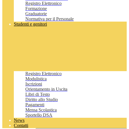
Registro Elettronico
Formazione
Graduatorie
Normativa per il Personale
Studenti e genitori
Registro Elettronico
Modulistica
Iscrizioni
Orientamento in Uscita
Libri di Testo
Diritto allo Studio
Pagamenti
Mensa Scolastica
Sportello DSA
News
Contatti