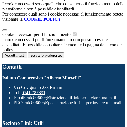
I cookie necessari sono quelli che consentono il funzionamento della
piattaforma e non è possibile disabilitarli.
Per conoscere quali sono i cookie necessari al funzionamento potete
visionare la
COOKIE POLICY
.
Cookie necessari per il funzionamento
I cookie necessari per il funzionamento non possono essere
disabilitati. È possibile consultare l'elenco nella pagina della cookie
policy.
Accetta tutti
Salva le preferenze
Contatti
Istituto Comprensivo "Alberto Marvelli"
Via Covignano 238 Rimini
Tel:
0541 787891
Email:
rnic80600r@istruzione.it
Link per inviare una mail
PEC:
rnic80600r@pec.istruzione.it
Link per inviare una mail
Sezione Link Utili