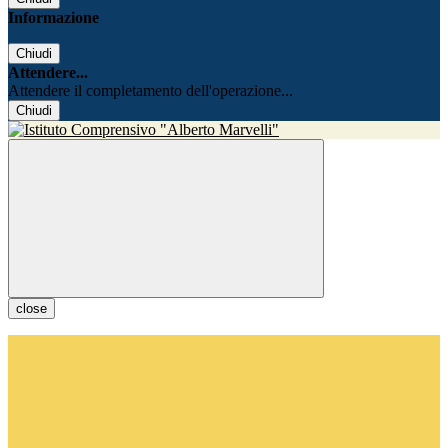
Informazione
Chiudi
Attendere...
Attendere il completamento dell'operazione...
Chiudi
close