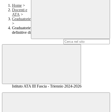
Home
>
Docenti e
ATA
>
Graduatorie
>
Graduatorie
definitive di
Campo di ricerca per le pagine del sito
Istituto ATA III Fascia - Triennio 2024-2026