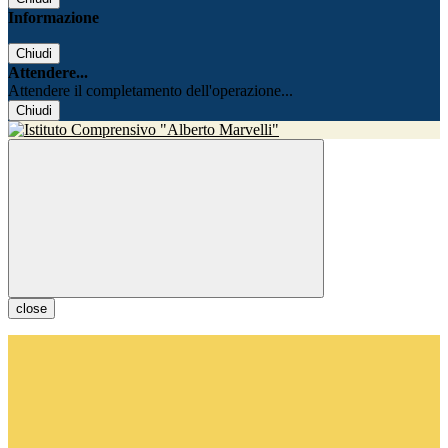
Informazione
Chiudi
Attendere...
Attendere il completamento dell'operazione...
Chiudi
close