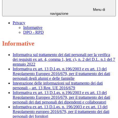
Menu di
navigazione
Privacy
Informative
DPO - RPD
Informative
Informativa sul trattamento dei dati personali per la verifica
dei requisiti ex art. 4, comma 1, lett. c), n. 2 del D.L. n.1 del 7
gennaio 2022
Informativa ex art. 13 D.Lgs. n.196/2003 e ex art. 13 del
Regolamento Europeo 2016/679, per il trattamento dei dati
personali degli alunni e delle famiglie
Integrazione delle informazioni sul trattamento dei dati
personali – art. 13 Reg. UE 2016/679
Informativa ex art. 13 D.Lgs. n.196/2003 e ex art. 13 del
Regolamento Europeo 2016/679, per il trattamento dei dati
personali dei dati personali dei dipendenti e collaboratori
informativa ex art. 13 D.Lgs. n. 196/2003 e ex art. 13 del
Regolamento europeo 2016/679, per il trattamento dei dati
personali dei fornitori