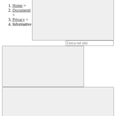
Home
>
Documenti
>
Privacy
>
Informative
Campo di ricerca per le pagine del sito