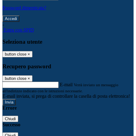
Password dimenticata?
-
Entra con SPID
Seleziona utente
button close
×
Recupero password
button close
×
E-mail
Verrà inviato un messaggio
all'indirizzo indicato con le istruzioni necessarie.
E-mail inviata, si prega di controllare la casella di posta elettronica!
Errore
Chiudi
Successo
Chiudi