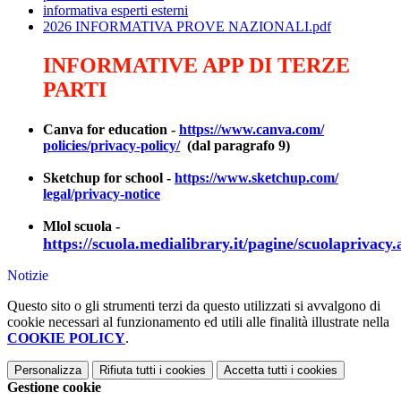
informativa esperti esterni
2026 INFORMATIVA PROVE NAZIONALI.pdf
INFORMATIVE APP DI TERZE
PARTI
Canva for education -
https://www.canva.com/
policies/privacy-policy/
(dal paragrafo 9)
Sketchup for school -
https://www.sketchup.com/
legal/privacy-notice
Mlol scuola -
https://scuola.medialibrary.it/pagine/scuolaprivacy.
Notizie
Questo sito o gli strumenti terzi da questo utilizzati si avvalgono di
cookie necessari al funzionamento ed utili alle finalità illustrate nella
COOKIE POLICY
.
Personalizza
Rifiuta tutti
i cookies
Accetta tutti
i cookies
Gestione cookie