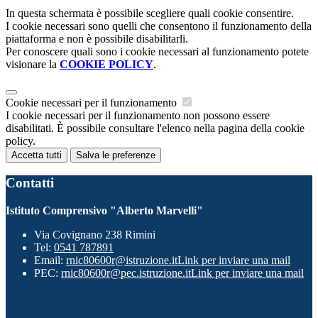
In questa schermata è possibile scegliere quali cookie consentire.
I cookie necessari sono quelli che consentono il funzionamento della
piattaforma e non è possibile disabilitarli.
Per conoscere quali sono i cookie necessari al funzionamento potete
visionare la
COOKIE POLICY
.
Cookie necessari per il funzionamento
I cookie necessari per il funzionamento non possono essere
disabilitati. È possibile consultare l'elenco nella pagina della cookie
policy.
Accetta tutti
Salva le preferenze
Contatti
Istituto Comprensivo "Alberto Marvelli"
Via Covignano 238 Rimini
Tel:
0541 787891
Email:
rnic80600r@istruzione.it
Link per inviare una mail
PEC:
rnic80600r@pec.istruzione.it
Link per inviare una mail