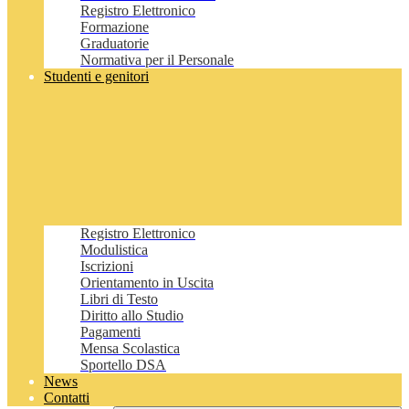
Registro Elettronico
Formazione
Graduatorie
Normativa per il Personale
Studenti e genitori
Registro Elettronico
Modulistica
Iscrizioni
Orientamento in Uscita
Libri di Testo
Diritto allo Studio
Pagamenti
Mensa Scolastica
Sportello DSA
News
Contatti