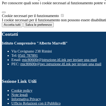
Per conoscere quali sono i cookie necessari al funzionamento potete v
Cookie necessari per il funzionamento
I cookie necessari per il funzionamento non possono essere disabilitati.
Accetta tutti
Salva le preferenze
Contatti
Istituto Comprensivo "Alberto Marvelli"
Via Covignano 238 Rimini
Tel:
0541 787891
Email:
rnic80600r@istruzione.it
Link per inviare una mail
PEC:
rnic80600r@pec.istruzione.it
Link per inviare una mail
Sezione Link Utili
Cookie policy
Note legali
Informativa Privacy
Ufficio Relazioni con il Pubblico