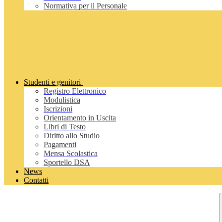
Normativa per il Personale
Studenti e genitori
Registro Elettronico
Modulistica
Iscrizioni
Orientamento in Uscita
Libri di Testo
Diritto allo Studio
Pagamenti
Mensa Scolastica
Sportello DSA
News
Contatti