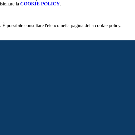
isionare la
COOKIE POLICY
.
 È possibile consultare l'elenco nella pagina della cookie policy.