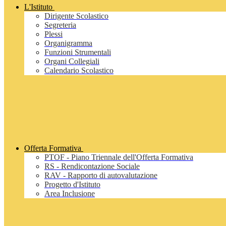
L'Istituto
Dirigente Scolastico
Segreteria
Plessi
Organigramma
Funzioni Strumentali
Organi Collegiali
Calendario Scolastico
Offerta Formativa
PTOF - Piano Triennale dell'Offerta Formativa
RS - Rendicontazione Sociale
RAV - Rapporto di autovalutazione
Progetto d'Istituto
Area Inclusione