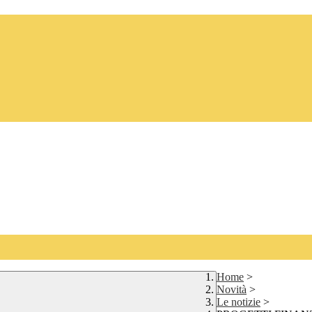
Home
>
Novità
>
Le notizie
>