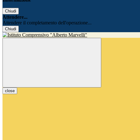
Chiudi
Attendere...
Attendere il completamento dell'operazione...
Chiudi
close