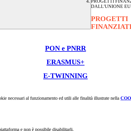
PROGETTI FINANZ
DALL'UNIONE E
PROGETTI
FINANZIAT
PON e PNRR
ERASMUS+
E-TWINNING
kie necessari al funzionamento ed utili alle finalità illustrate nella
COO
attaforma e non è possibile disabilitarli.