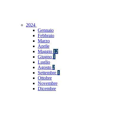
2024
Gennaio
Febbraio
Marzo
Aprile
Maggio
12
Giugno
1
Luglio
Agosto
2
Settembre
1
Ottobre
Novembre
Dicembre