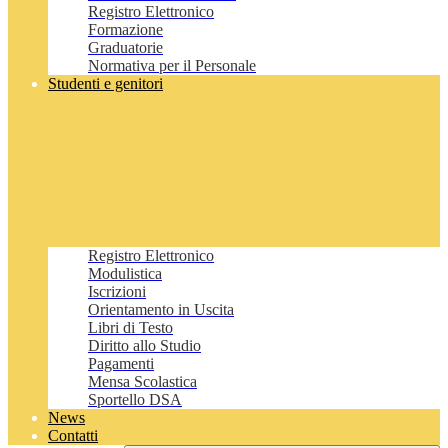
Registro Elettronico
Formazione
Graduatorie
Normativa per il Personale
Studenti e genitori
Registro Elettronico
Modulistica
Iscrizioni
Orientamento in Uscita
Libri di Testo
Diritto allo Studio
Pagamenti
Mensa Scolastica
Sportello DSA
News
Contatti