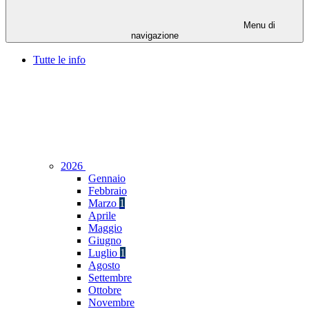
Menu di
navigazione
Tutte le info
2026
Gennaio
Febbraio
Marzo
1
Aprile
Maggio
Giugno
Luglio
1
Agosto
Settembre
Ottobre
Novembre