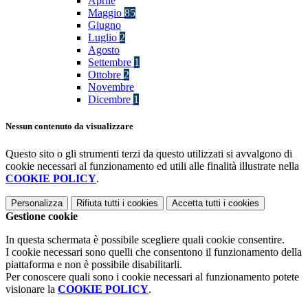
Aprile
Maggio
85
Giugno
Luglio
2
Agosto
Settembre
1
Ottobre
2
Novembre
Dicembre
1
Nessun contenuto da visualizzare
Questo sito o gli strumenti terzi da questo utilizzati si avvalgono di
cookie necessari al funzionamento ed utili alle finalità illustrate nella
COOKIE POLICY
.
Personalizza
Rifiuta tutti
i cookies
Accetta tutti
i cookies
Gestione cookie
In questa schermata è possibile scegliere quali cookie consentire.
I cookie necessari sono quelli che consentono il funzionamento della
piattaforma e non è possibile disabilitarli.
Per conoscere quali sono i cookie necessari al funzionamento potete
visionare la
COOKIE POLICY
.