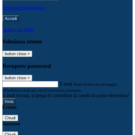
Password dimenticata?
-
Entra con SPID
Seleziona utente
button close
×
Recupero password
button close
×
E-mail
Verrà inviato un messaggio
all'indirizzo indicato con le istruzioni necessarie.
E-mail inviata, si prega di controllare la casella di posta elettronica!
Errore
Chiudi
Successo
Chiudi