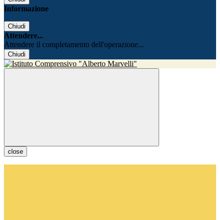
Informazione
Chiudi
Attendere...
Attendere il completamento dell'operazione...
Chiudi
close