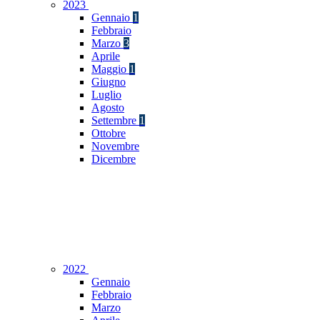
2023
Gennaio
1
Febbraio
Marzo
3
Aprile
Maggio
1
Giugno
Luglio
Agosto
Settembre
1
Ottobre
Novembre
Dicembre
2022
Gennaio
Febbraio
Marzo