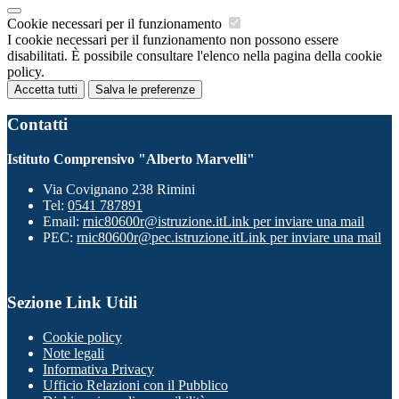
Cookie necessari per il funzionamento
I cookie necessari per il funzionamento non possono essere
disabilitati. È possibile consultare l'elenco nella pagina della cookie
policy.
Accetta tutti
Salva le preferenze
Contatti
Istituto Comprensivo "Alberto Marvelli"
Via Covignano 238 Rimini
Tel:
0541 787891
Email:
rnic80600r@istruzione.it
Link per inviare una mail
PEC:
rnic80600r@pec.istruzione.it
Link per inviare una mail
Sezione Link Utili
Cookie policy
Note legali
Informativa Privacy
Ufficio Relazioni con il Pubblico