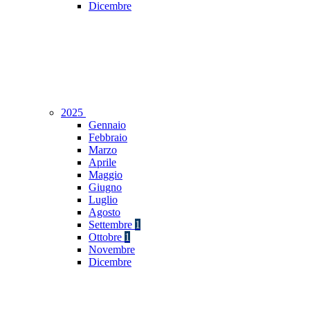
Dicembre
2025
Gennaio
Febbraio
Marzo
Aprile
Maggio
Giugno
Luglio
Agosto
Settembre
1
Ottobre
1
Novembre
Dicembre