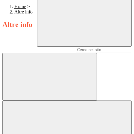
Home
>
Altre info
Altre info
Campo di ricerca per le pagine del sito