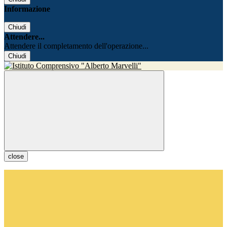
Informazione
Chiudi
Attendere...
Attendere il completamento dell'operazione...
Chiudi
close