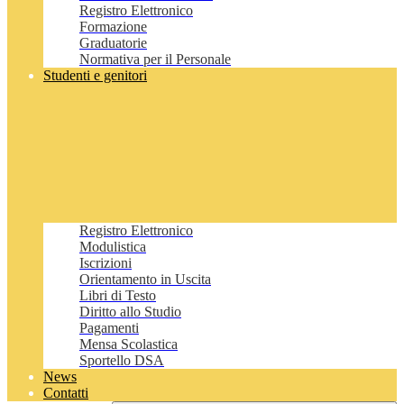
Registro Elettronico
Formazione
Graduatorie
Normativa per il Personale
Studenti e genitori
Registro Elettronico
Modulistica
Iscrizioni
Orientamento in Uscita
Libri di Testo
Diritto allo Studio
Pagamenti
Mensa Scolastica
Sportello DSA
News
Contatti