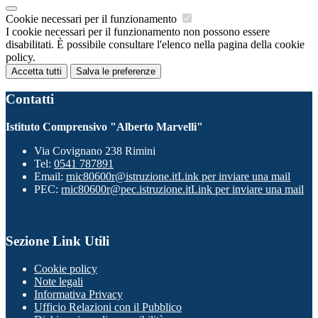
Cookie necessari per il funzionamento
I cookie necessari per il funzionamento non possono essere
disabilitati. È possibile consultare l'elenco nella pagina della cookie
policy.
Accetta tutti
Salva le preferenze
Contatti
Istituto Comprensivo "Alberto Marvelli"
Via Covignano 238 Rimini
Tel:
0541 787891
Email:
rnic80600r@istruzione.it
Link per inviare una mail
PEC:
rnic80600r@pec.istruzione.it
Link per inviare una mail
Sezione Link Utili
Cookie policy
Note legali
Informativa Privacy
Ufficio Relazioni con il Pubblico