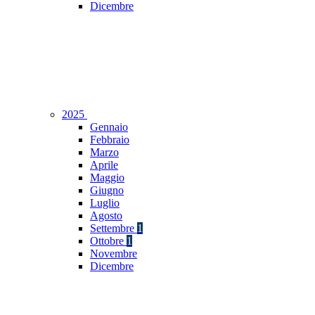
Dicembre
2025
Gennaio
Febbraio
Marzo
Aprile
Maggio
Giugno
Luglio
Agosto
Settembre
1
Ottobre
1
Novembre
Dicembre