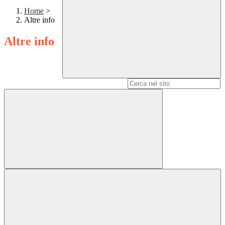
Home
>
Altre info
Altre info
Campo di ricerca per le pagine del sito