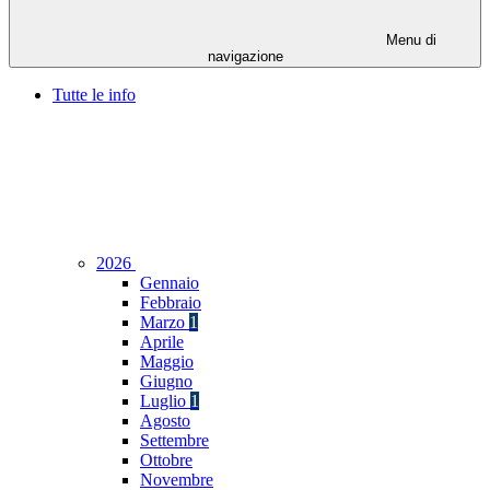
Menu di
navigazione
Tutte le info
2026
Gennaio
Febbraio
Marzo
1
Aprile
Maggio
Giugno
Luglio
1
Agosto
Settembre
Ottobre
Novembre