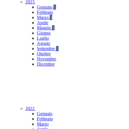
2023
Gennaio
1
Febbraio
Marzo
3
Aprile
Maggio
1
Giugno
Luglio
Agosto
Settembre
1
Ottobre
Novembre
Dicembre
2022
Gennaio
Febbraio
Marzo