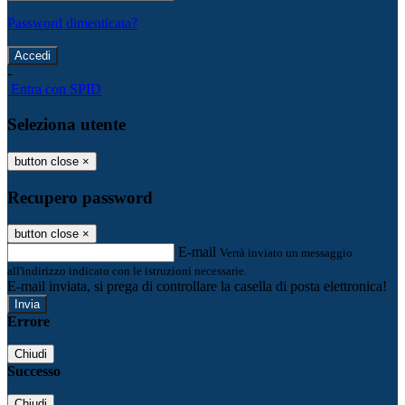
Password dimenticata?
-
Entra con SPID
Seleziona utente
button close
×
Recupero password
button close
×
E-mail
Verrà inviato un messaggio
all'indirizzo indicato con le istruzioni necessarie.
E-mail inviata, si prega di controllare la casella di posta elettronica!
Errore
Chiudi
Successo
Chiudi