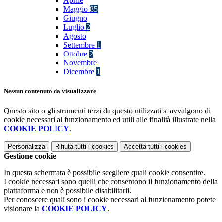
Aprile
Maggio
85
Giugno
Luglio
2
Agosto
Settembre
1
Ottobre
2
Novembre
Dicembre
1
Nessun contenuto da visualizzare
Questo sito o gli strumenti terzi da questo utilizzati si avvalgono di
cookie necessari al funzionamento ed utili alle finalità illustrate nella
COOKIE POLICY
.
Personalizza
Rifiuta tutti
i cookies
Accetta tutti
i cookies
Gestione cookie
In questa schermata è possibile scegliere quali cookie consentire.
I cookie necessari sono quelli che consentono il funzionamento della
piattaforma e non è possibile disabilitarli.
Per conoscere quali sono i cookie necessari al funzionamento potete
visionare la
COOKIE POLICY
.