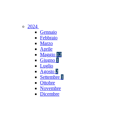
2024
Gennaio
Febbraio
Marzo
Aprile
Maggio
12
Giugno
1
Luglio
Agosto
2
Settembre
1
Ottobre
Novembre
Dicembre