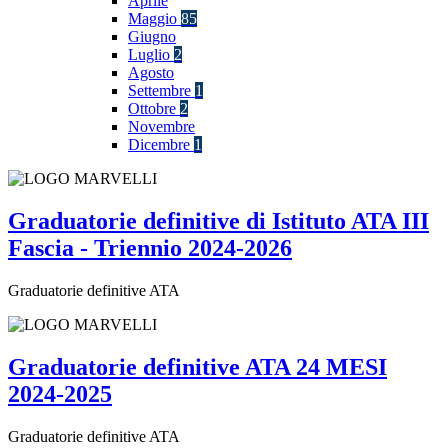
Aprile
Maggio
85
Giugno
Luglio
2
Agosto
Settembre
1
Ottobre
2
Novembre
Dicembre
1
Graduatorie definitive di Istituto ATA III
Fascia - Triennio 2024-2026
Graduatorie definitive ATA
Graduatorie definitive ATA 24 MESI
2024-2025
Graduatorie definitive ATA