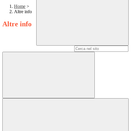
Home
>
Altre info
Altre info
Campo di ricerca per le pagine del sito