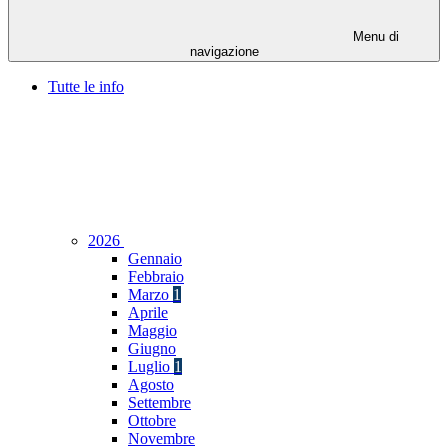
Menu di
navigazione
Tutte le info
2026
Gennaio
Febbraio
Marzo
1
Aprile
Maggio
Giugno
Luglio
1
Agosto
Settembre
Ottobre
Novembre