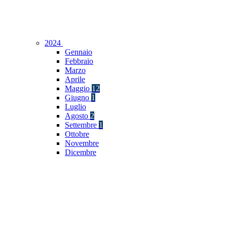
2024
Gennaio
Febbraio
Marzo
Aprile
Maggio
12
Giugno
1
Luglio
Agosto
2
Settembre
1
Ottobre
Novembre
Dicembre