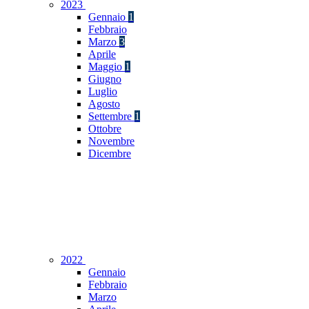
2023
Gennaio
1
Febbraio
Marzo
3
Aprile
Maggio
1
Giugno
Luglio
Agosto
Settembre
1
Ottobre
Novembre
Dicembre
2022
Gennaio
Febbraio
Marzo