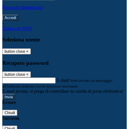
Password dimenticata?
-
Entra con SPID
Seleziona utente
button close
×
Recupero password
button close
×
E-mail
Verrà inviato un messaggio
all'indirizzo indicato con le istruzioni necessarie.
E-mail inviata, si prega di controllare la casella di posta elettronica!
Errore
Chiudi
Successo
Chiudi