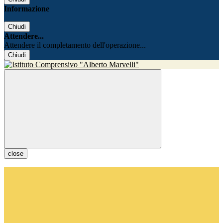
Informazione
Chiudi
Attendere...
Attendere il completamento dell'operazione...
Chiudi
close