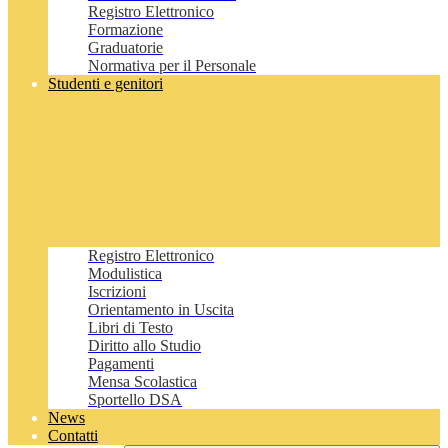
Registro Elettronico
Formazione
Graduatorie
Normativa per il Personale
Studenti e genitori
Registro Elettronico
Modulistica
Iscrizioni
Orientamento in Uscita
Libri di Testo
Diritto allo Studio
Pagamenti
Mensa Scolastica
Sportello DSA
News
Contatti