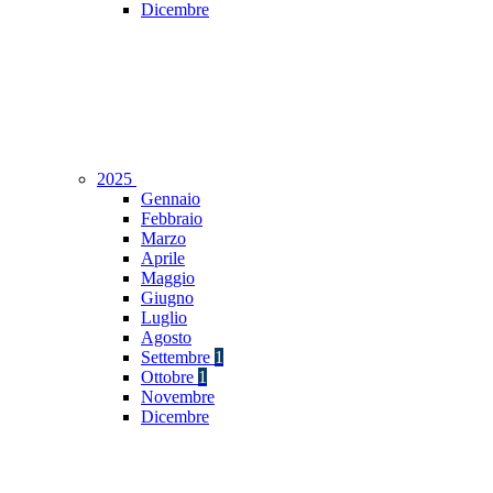
Dicembre
2025
Gennaio
Febbraio
Marzo
Aprile
Maggio
Giugno
Luglio
Agosto
Settembre
1
Ottobre
1
Novembre
Dicembre