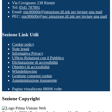
Via Covignano 238 Rimini
Tel:
0541 787891
Email:
rnic80600r@istruzione.it
Link per inviare una mail
PEC:
rnic80600r@pec.istruzione.it
Link per inviare una mail
Sezione Link Utili
Cookie policy
Note legali
Informativa Privacy
Ufficio Relazioni con il Pubblico
Dichiarazione di accessibilità
Obiettivi di accessibilità
Whistleblowing
Gestione consensi cookie
Amministrazione trasparente
Pagina visualizzata
88006
volte
Sezione Copyright