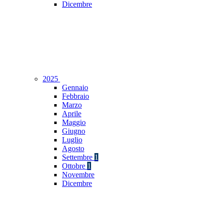
Dicembre
2025
Gennaio
Febbraio
Marzo
Aprile
Maggio
Giugno
Luglio
Agosto
Settembre
1
Ottobre
1
Novembre
Dicembre