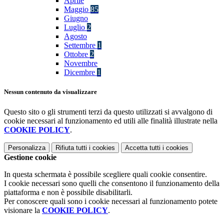
Aprile
Maggio
85
Giugno
Luglio
2
Agosto
Settembre
1
Ottobre
2
Novembre
Dicembre
1
Nessun contenuto da visualizzare
Questo sito o gli strumenti terzi da questo utilizzati si avvalgono di
cookie necessari al funzionamento ed utili alle finalità illustrate nella
COOKIE POLICY
.
Personalizza
Rifiuta tutti
i cookies
Accetta tutti
i cookies
Gestione cookie
In questa schermata è possibile scegliere quali cookie consentire.
I cookie necessari sono quelli che consentono il funzionamento della
piattaforma e non è possibile disabilitarli.
Per conoscere quali sono i cookie necessari al funzionamento potete
visionare la
COOKIE POLICY
.