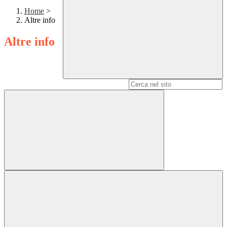
Home
>
Altre info
Altre info
Campo di ricerca per le pagine del sito