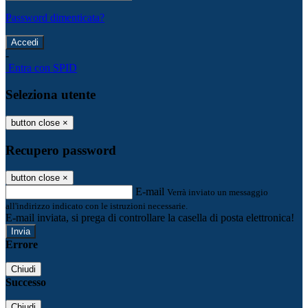
Password dimenticata?
-
Entra con SPID
Seleziona utente
button close
×
Recupero password
button close
×
E-mail
Verrà inviato un messaggio
all'indirizzo indicato con le istruzioni necessarie.
E-mail inviata, si prega di controllare la casella di posta elettronica!
Errore
Chiudi
Successo
Chiudi