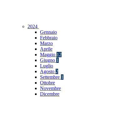
2024
Gennaio
Febbraio
Marzo
Aprile
Maggio
12
Giugno
1
Luglio
Agosto
2
Settembre
1
Ottobre
Novembre
Dicembre