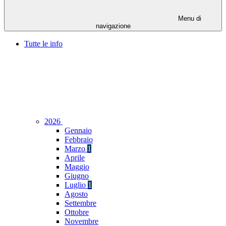
Menu di
navigazione
Tutte le info
2026
Gennaio
Febbraio
Marzo
1
Aprile
Maggio
Giugno
Luglio
1
Agosto
Settembre
Ottobre
Novembre