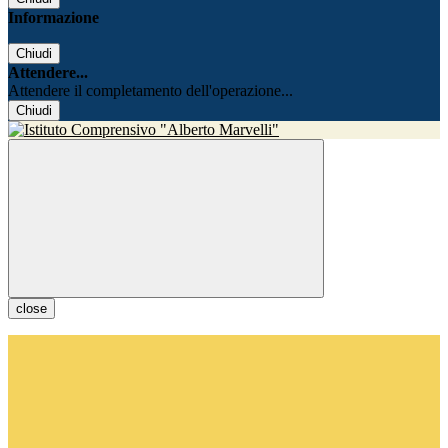
Informazione
Chiudi
Attendere...
Attendere il completamento dell'operazione...
Chiudi
close