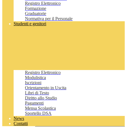
Registro Elettronico
Formazione
Graduatorie
Normativa per il Personale
Studenti e genitori
Registro Elettronico
Modulistica
Iscrizioni
Orientamento in Uscita
Libri di Testo
Diritto allo Studio
Pagamenti
Mensa Scolastica
Sportello DSA
News
Contatti