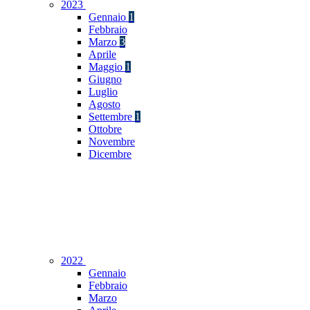
2023
Gennaio
1
Febbraio
Marzo
3
Aprile
Maggio
1
Giugno
Luglio
Agosto
Settembre
1
Ottobre
Novembre
Dicembre
2022
Gennaio
Febbraio
Marzo