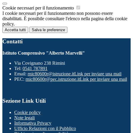
Cookie necessari per il funzionamento
I cookie necessari per il funzionamento non possono essere
disabilitati. È possibile consultare l'elenco nella pagina della cookie
policy.
Accetta tutti
Salva le preferenze
Contatti
Istituto Comprensivo "Alberto Marvelli"
Via Covignano 238 Rimini
Tel:
0541 787891
Email:
rnic80600r@istruzione.it
Link per inviare una mail
PEC:
rnic80600r@pec.istruzione.it
Link per inviare una mail
Sezione Link Utili
Cookie policy
Note legali
Informativa Privacy
Ufficio Relazioni con il Pubblico