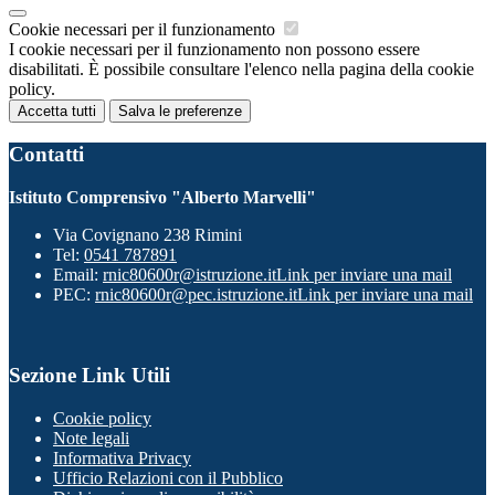
Cookie necessari per il funzionamento
I cookie necessari per il funzionamento non possono essere
disabilitati. È possibile consultare l'elenco nella pagina della cookie
policy.
Accetta tutti
Salva le preferenze
Contatti
Istituto Comprensivo "Alberto Marvelli"
Via Covignano 238 Rimini
Tel:
0541 787891
Email:
rnic80600r@istruzione.it
Link per inviare una mail
PEC:
rnic80600r@pec.istruzione.it
Link per inviare una mail
Sezione Link Utili
Cookie policy
Note legali
Informativa Privacy
Ufficio Relazioni con il Pubblico