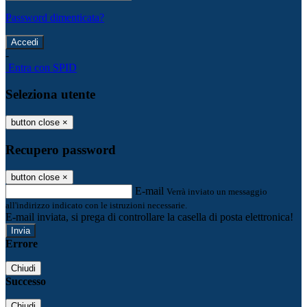
Password dimenticata?
-
Entra con SPID
Seleziona utente
button close
×
Recupero password
button close
×
E-mail
Verrà inviato un messaggio
all'indirizzo indicato con le istruzioni necessarie.
E-mail inviata, si prega di controllare la casella di posta elettronica!
Errore
Chiudi
Successo
Chiudi