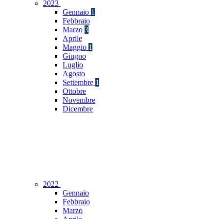
2023
Gennaio
1
Febbraio
Marzo
3
Aprile
Maggio
1
Giugno
Luglio
Agosto
Settembre
1
Ottobre
Novembre
Dicembre
2022
Gennaio
Febbraio
Marzo