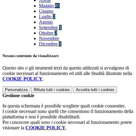
Aprile
Maggio
85
Giugno
Luglio
2
Agosto
Settembre
1
Ottobre
2
Novembre
Dicembre
1
Nessun contenuto da visualizzare
Questo sito o gli strumenti terzi da questo utilizzati si avvalgono di
cookie necessari al funzionamento ed utili alle finalità illustrate nella
COOKIE POLICY
.
Personalizza
Rifiuta tutti
i cookies
Accetta tutti
i cookies
Gestione cookie
In questa schermata è possibile scegliere quali cookie consentire.
I cookie necessari sono quelli che consentono il funzionamento della
piattaforma e non è possibile disabilitarli.
Per conoscere quali sono i cookie necessari al funzionamento potete
visionare la
COOKIE POLICY
.