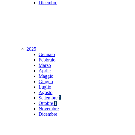
Dicembre
2025
Gennaio
Febbraio
Marzo
Aprile
Maggio
Giugno
Luglio
Agosto
Settembre
1
Ottobre
1
Novembre
Dicembre