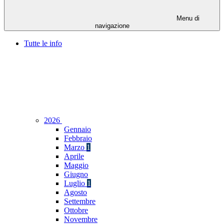
Menu di
navigazione
Tutte le info
2026
Gennaio
Febbraio
Marzo
1
Aprile
Maggio
Giugno
Luglio
1
Agosto
Settembre
Ottobre
Novembre