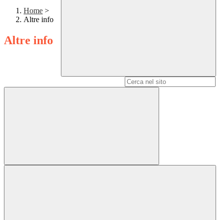
Home
>
Altre info
Altre info
Campo di ricerca per le pagine del sito