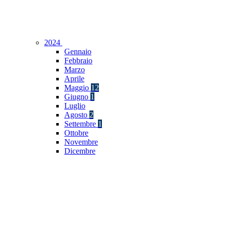
2024
Gennaio
Febbraio
Marzo
Aprile
Maggio
12
Giugno
1
Luglio
Agosto
2
Settembre
1
Ottobre
Novembre
Dicembre