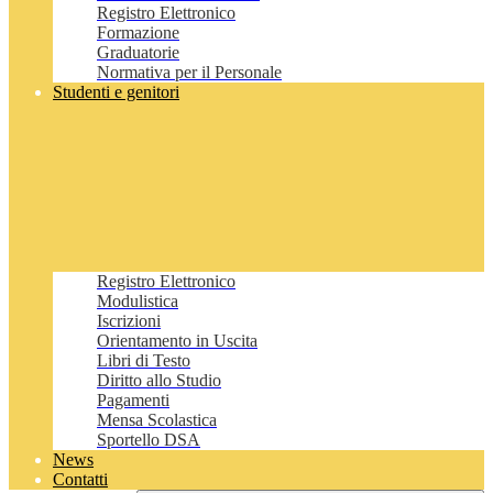
Registro Elettronico
Formazione
Graduatorie
Normativa per il Personale
Studenti e genitori
Registro Elettronico
Modulistica
Iscrizioni
Orientamento in Uscita
Libri di Testo
Diritto allo Studio
Pagamenti
Mensa Scolastica
Sportello DSA
News
Contatti