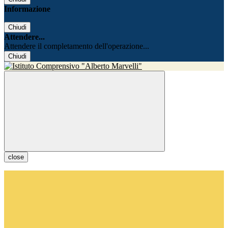
Informazione
Chiudi
Attendere...
Attendere il completamento dell'operazione...
Chiudi
close