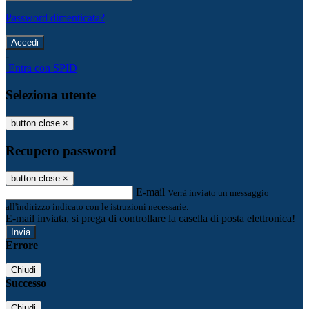
Password dimenticata?
-
Entra con SPID
Seleziona utente
button close
×
Recupero password
button close
×
E-mail
Verrà inviato un messaggio
all'indirizzo indicato con le istruzioni necessarie.
E-mail inviata, si prega di controllare la casella di posta elettronica!
Errore
Chiudi
Successo
Chiudi