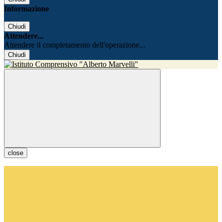
Informazione
Chiudi
Attendere...
Attendere il completamento dell'operazione...
Chiudi
close