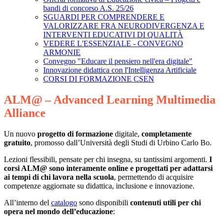
bandi di concorso A.S. 25/26
SGUARDI PER COMPRENDERE E
VALORIZZARE FRA NEURODIVERGENZA E
INTERVENTI EDUCATIVI DI QUALITÀ
VEDERE L'ESSENZIALE - CONVEGNO
ARMONIE
Convegno "Educare il pensiero nell'era digitale"
Innovazione didattica con l'Intelligenza Artificiale
CORSI DI FORMAZIONE CSEN
ALM@ – Advanced Learning Multimedia
Alliance
Un nuovo
progetto di formazione
digitale,
completamente
gratuito
, promosso dall’Università degli Studi di Urbino Carlo Bo.
Lezioni flessibili, pensate per chi insegna, su tantissimi argomenti.
I
corsi ALM@ sono interamente online e progettati per adattarsi
ai tempi di chi lavora nella scuola
, permettendo di acquisire
competenze aggiornate su didattica, inclusione e innovazione.
All’interno del
catalogo
sono disponibili
contenuti utili per chi
opera nel mondo dell’educazione
: