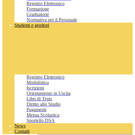
Registro Elettronico
Formazione
Graduatorie
Normativa per il Personale
Studenti e genitori
Registro Elettronico
Modulistica
Iscrizioni
Orientamento in Uscita
Libri di Testo
Diritto allo Studio
Pagamenti
Mensa Scolastica
Sportello DSA
News
Contatti