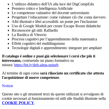
L’utilizzo didattico dell’IA alla luce del DigCompEdu
Pensiero critico e Intelligenza Artificiale
Le competenze valutative del docente universitario
Progettare l’educazione: come valutare ciò che conta davvero
Albi illustrati e libri accessibili: un ponte per l'inclusione
Uso di Google Moduli per creare Escape Room didattiche
Riconoscere gli stili: Raffaello
La Basilica di Vitruvio
Processi cognitivi per l’apprendimento della matematica
Effetti cognitivi del multilinguismo
Tecnologie digitali e apprendimento: integrare per ampliare
Il catalogo è online e puoi già selezionare i corsi che più ti
interessano,
costruendo un piano formativo su
misura:
https://bit.ly/deh-alma-uniurb
Al termine di ogni corso
sarà rilasciato un certificato che attesta
l'acquisizione di nuove competenze
.
Notizie
Questo sito o gli strumenti terzi da questo utilizzati si avvalgono di
cookie necessari al funzionamento ed utili alle finalità illustrate nella
COOKIE POLICY
.