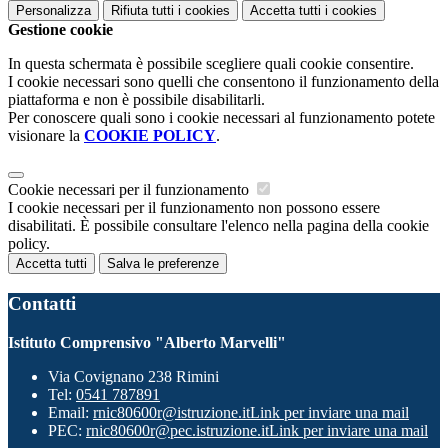
Personalizza
Rifiuta tutti
i cookies
Accetta tutti
i cookies
Gestione cookie
In questa schermata è possibile scegliere quali cookie consentire.
I cookie necessari sono quelli che consentono il funzionamento della
piattaforma e non è possibile disabilitarli.
Per conoscere quali sono i cookie necessari al funzionamento potete
visionare la
COOKIE POLICY
.
Cookie necessari per il funzionamento
I cookie necessari per il funzionamento non possono essere
disabilitati. È possibile consultare l'elenco nella pagina della cookie
policy.
Accetta tutti
Salva le preferenze
Contatti
Istituto Comprensivo "Alberto Marvelli"
Via Covignano 238 Rimini
Tel:
0541 787891
Email:
rnic80600r@istruzione.it
Link per inviare una mail
PEC:
rnic80600r@pec.istruzione.it
Link per inviare una mail