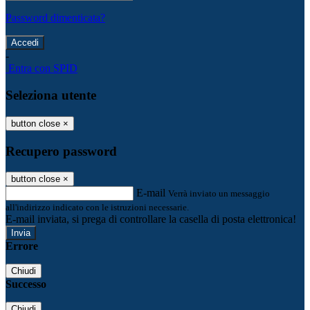
Password dimenticata?
-
Entra con SPID
Seleziona utente
button close
×
Recupero password
button close
×
E-mail
Verrà inviato un messaggio
all'indirizzo indicato con le istruzioni necessarie.
E-mail inviata, si prega di controllare la casella di posta elettronica!
Errore
Chiudi
Successo
Chiudi