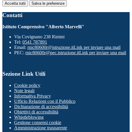
Accetta tutti
Salva le preferenze
Contatti
Istituto Comprensivo "Alberto Marvelli"
Via Covignano 238 Rimini
Tel:
0541 787891
Email:
rnic80600r@istruzione.it
Link per inviare una mail
PEC:
rnic80600r@pec.istruzione.it
Link per inviare una mail
Sezione Link Utili
Cookie policy
Note legali
Informativa Privacy
Ufficio Relazioni con il Pubblico
Dichiarazione di accessibilità
Obiettivi di accessibilità
Whistleblowing
Gestione consensi cookie
Amministrazione trasparente