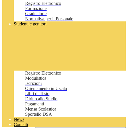
Registro Elettronico
Formazione
Graduatorie
Normativa per il Personale
Studenti e genitori
Registro Elettronico
Modulistica
Iscrizioni
Orientamento in Uscita
Libri di Testo
Diritto allo Studio
Pagamenti
Mensa Scolastica
Sportello DSA
News
Contatti