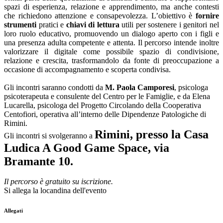
spazi di esperienza, relazione e apprendimento, ma anche contesti
che richiedono attenzione e consapevolezza. L’obiettivo è
fornire
strumenti
pratici e
chiavi di lettura
utili per sostenere i genitori nel
loro ruolo educativo, promuovendo un dialogo aperto con i figli e
una presenza adulta competente e attenta. Il percorso intende inoltre
valorizzare il digitale come possibile spazio di condivisione,
relazione e crescita, trasformandolo da fonte di preoccupazione a
occasione di accompagnamento e scoperta condivisa.
Gli incontri saranno condotti da
M. Paola Camporesi
, psicologa
psicoterapeuta e consulente del Centro per le Famiglie, e da Elena
Lucarella, psicologa del Progetto Circolando della Cooperativa
Centofiori, operativa all’interno delle Dipendenze Patologiche di
Rimini.
Rimini, presso la Casa
Gli incontri si svolgeranno a
Ludica A Good Game Space, via
Bramante 10.
Il percorso è gratuito su iscrizione.
Si allega la locandina dell'evento
Allegati