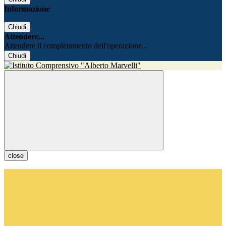
Informazione
Chiudi
Attendere...
Attendere il completamento dell'operazione...
Chiudi
close