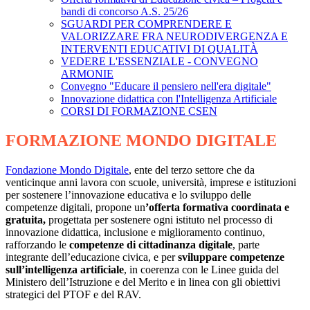
bandi di concorso A.S. 25/26
SGUARDI PER COMPRENDERE E
VALORIZZARE FRA NEURODIVERGENZA E
INTERVENTI EDUCATIVI DI QUALITÀ
VEDERE L'ESSENZIALE - CONVEGNO
ARMONIE
Convegno "Educare il pensiero nell'era digitale"
Innovazione didattica con l'Intelligenza Artificiale
CORSI DI FORMAZIONE CSEN
FORMAZIONE MONDO DIGITALE
Fondazione Mondo Digitale
, ente del terzo settore che da
venticinque anni lavora con scuole, università, imprese e istituzioni
per sostenere l’innovazione educativa e lo sviluppo delle
competenze digitali, propone
un
’offerta formativa coordinata e
gratuita,
progettata per sostenere ogni istituto nel processo di
innovazione didattica, inclusione e miglioramento continuo,
rafforzando le
competenze di cittadinanza digitale
, parte
integrante dell’educazione civica, e per
sviluppare competenze
sull’intelligenza artificiale
, in coerenza con le Linee guida del
Ministero dell’Istruzione e del Merito e in linea con gli obiettivi
strategici del PTOF e del RAV.