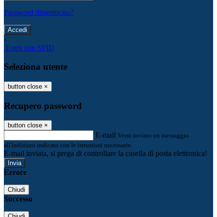
Password dimenticata?
-
Entra con SPID
Seleziona utente
button close
×
Recupero password
button close
×
E-mail
Verrà inviato un messaggio
all'indirizzo indicato con le istruzioni necessarie.
E-mail inviata, si prega di controllare la casella di posta elettronica!
Errore
Chiudi
Successo
Chiudi