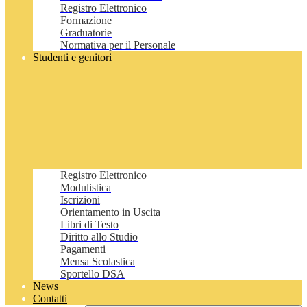
Registro Elettronico
Formazione
Graduatorie
Normativa per il Personale
Studenti e genitori
Registro Elettronico
Modulistica
Iscrizioni
Orientamento in Uscita
Libri di Testo
Diritto allo Studio
Pagamenti
Mensa Scolastica
Sportello DSA
News
Contatti