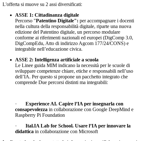
L'offerta si muove su 2 assi diversificati:
ASSE 1: Cittadinanza digitale
Percorso "
Patentino Digitale":
per accompagnare i docenti
nella cultura della responsabilità digitale, riparte una nuova
edizione del Patentino digitale, un percorso modulare
conforme ai riferimenti nazionali ed europei (DigComp 3.0,
DigCompEdu, Atto di indirizzo Agcom 177/24/CONS) e
integrabile nell’educazione civica.
ASSE 2: Intelligenza artificiale a scuola
Le Linee guida MIM indicano la necessità per le scuole di
sviluppare competenze chiare, etiche e responsabili nell’uso
dell’IA. Per questo si propone un pacchetto integrato che
comprende Due percorsi distinti ma integrabili:
·
Experience AI. Capire l’IA per insegnarla con
consapevolezza
in collaborazione con Google DeepMind e
Raspberry Pi Foundation
·
Ital.IA Lab for School. Usare l’IA per innovare la
didattica
in collaborazione con Microsoft