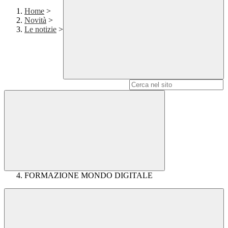
Home
>
Novità
>
Le notizie
>
Campo di ricerca per le pagine del sito
FORMAZIONE MONDO DIGITALE