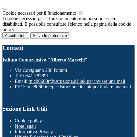
Cookie necessari per il funzionamento
I cookie necessari per il funzionamento non possono essere
disabilitati. È possibile consultare l'elenco nella pagina della cookie
policy.
Accetta tutti
Salva le preferenze
Contatti
Istituto Comprensivo "Alberto Marvelli"
Via Covignano 238 Rimini
Tel:
0541 787891
Email:
rnic80600r@istruzione.it
Link per inviare una mail
PEC:
rnic80600r@pec.istruzione.it
Link per inviare una mail
Sezione Link Utili
Cookie policy
Note legali
Informativa Privacy