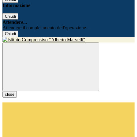
Informazione
Chiudi
Attendere...
Attendere il completamento dell'operazione...
Chiudi
close