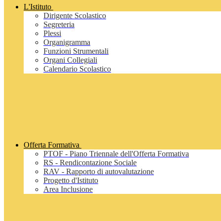
L'Istituto
Dirigente Scolastico
Segreteria
Plessi
Organigramma
Funzioni Strumentali
Organi Collegiali
Calendario Scolastico
Offerta Formativa
PTOF - Piano Triennale dell'Offerta Formativa
RS - Rendicontazione Sociale
RAV - Rapporto di autovalutazione
Progetto d'Istituto
Area Inclusione