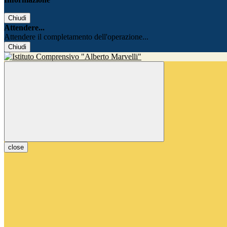
Chiudi
Attendere...
Attendere il completamento dell'operazione...
Chiudi
close