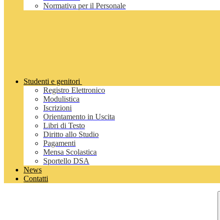
Normativa per il Personale
Studenti e genitori
Registro Elettronico
Modulistica
Iscrizioni
Orientamento in Uscita
Libri di Testo
Diritto allo Studio
Pagamenti
Mensa Scolastica
Sportello DSA
News
Contatti