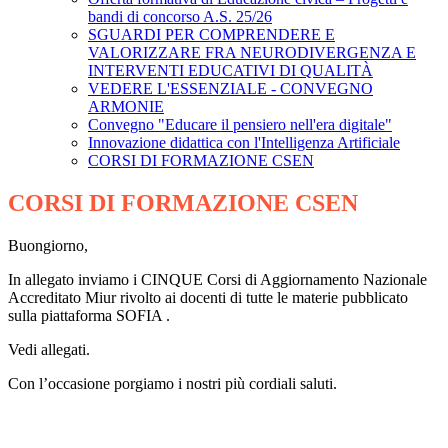
bandi di concorso A.S. 25/26
SGUARDI PER COMPRENDERE E
VALORIZZARE FRA NEURODIVERGENZA E
INTERVENTI EDUCATIVI DI QUALITÀ
VEDERE L'ESSENZIALE - CONVEGNO
ARMONIE
Convegno "Educare il pensiero nell'era digitale"
Innovazione didattica con l'Intelligenza Artificiale
CORSI DI FORMAZIONE CSEN
CORSI DI FORMAZIONE CSEN
Buongiorno,
In allegato inviamo i CINQUE Corsi di Aggiornamento Nazionale
Accreditato Miur rivolto ai docenti di tutte le materie pubblicato
sulla piattaforma SOFIA .
Vedi allegati.
Con l’occasione porgiamo i nostri più cordiali saluti.