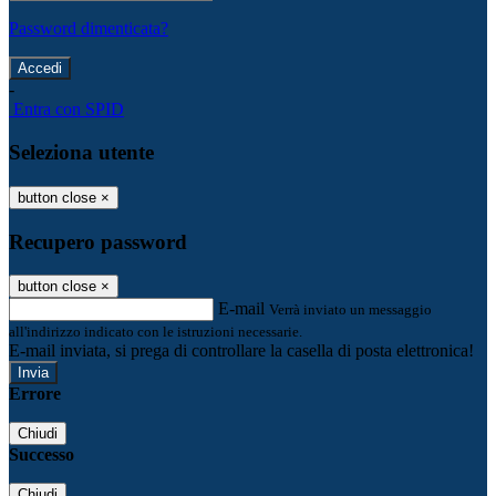
Password dimenticata?
-
Entra con SPID
Seleziona utente
button close
×
Recupero password
button close
×
E-mail
Verrà inviato un messaggio
all'indirizzo indicato con le istruzioni necessarie.
E-mail inviata, si prega di controllare la casella di posta elettronica!
Errore
Chiudi
Successo
Chiudi