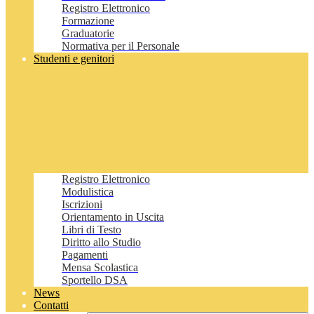
Registro Elettronico
Formazione
Graduatorie
Normativa per il Personale
Studenti e genitori
Registro Elettronico
Modulistica
Iscrizioni
Orientamento in Uscita
Libri di Testo
Diritto allo Studio
Pagamenti
Mensa Scolastica
Sportello DSA
News
Contatti