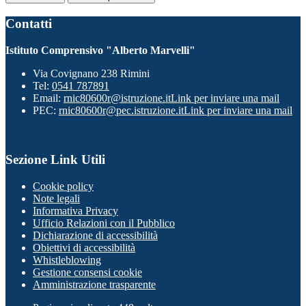
Contatti
Istituto Comprensivo "Alberto Marvelli"
Via Covignano 238 Rimini
Tel:
0541 787891
Email:
rnic80600r@istruzione.it
Link per inviare una mail
PEC:
rnic80600r@pec.istruzione.it
Link per inviare una mail
Sezione Link Utili
Cookie policy
Note legali
Informativa Privacy
Ufficio Relazioni con il Pubblico
Dichiarazione di accessibilità
Obiettivi di accessibilità
Whistleblowing
Gestione consensi cookie
Amministrazione trasparente