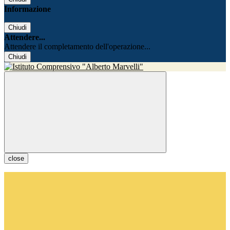
Informazione
Chiudi
Attendere...
Attendere il completamento dell'operazione...
Chiudi
close