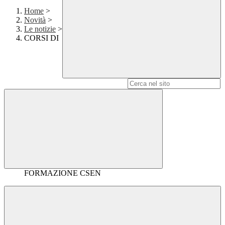
Home
>
Novità
>
Le notizie
>
CORSI DI
Campo di ricerca per le pagine del sito
FORMAZIONE CSEN