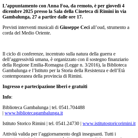
L’appuntamento con Anna Foa, da remoto, è per giovedì 4
dicembre 2025
presso la Sala della Cineteca di Rimini in via
Gambalunga, 27 a partire dalle ore 17.
Previsti interventi
musicali di
Giuseppe Ceci
all’oud, strumento a
corda del Medio Oriente.
Il ciclo di conferenze, incentrato sulla natura della guerra e
dell’aggressività umana, è organizzato con il sostegno finanziario
della Regione Emilia-Romagna (Legge n. 3/2016), la Biblioteca
Gambalunga e l’Istituto per la Storia della Resistenza e dell’Età
contemporanea della provincia di Rimini.
Ingresso e partecipazione liberi e gratuiti
Info
:
Biblioteca Gambalunga | tel. 0541.704488
|
www.bibliotecagambalunga.it
Istituto Storico Rimini | tel. 0541.24730 |
www.istitutostoricorimini.it
Attività valida per l’aggiornamento degli insegnanti.
Tutti i