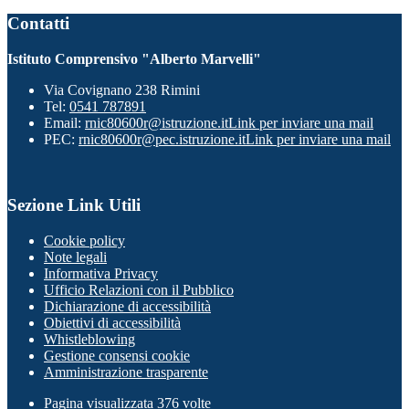
Contatti
Istituto Comprensivo "Alberto Marvelli"
Via Covignano 238 Rimini
Tel:
0541 787891
Email:
rnic80600r@istruzione.it
Link per inviare una mail
PEC:
rnic80600r@pec.istruzione.it
Link per inviare una mail
Sezione Link Utili
Cookie policy
Note legali
Informativa Privacy
Ufficio Relazioni con il Pubblico
Dichiarazione di accessibilità
Obiettivi di accessibilità
Whistleblowing
Gestione consensi cookie
Amministrazione trasparente
Pagina visualizzata
376
volte