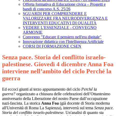
Offerta formativa di Educazione civica – Progetti e
bandi di concorso A.S. 25/26
SGUARDI PER COMPRENDERE E
VALORIZZARE FRA NEURODIVERGENZA E
INTERVENTI EDUCATIVI DI QUALITÀ
VEDERE L'ESSENZIALE - CONVEGNO
ARMONIE
Convegno "Educare il pensiero nell'era digitale"
Innovazione didattica con l'Intelligenza Artificiale
CORSI DI FORMAZIONE CSEN
Senza pace. Storia del conflitto israelo-
palestinese. Giovedì 4 dicembre Anna Foa
interviene nell’ambito del ciclo Perché la
guerra
Ed eccoci giunti al terzo appuntamento del ciclo
Perché la
guerra?
organizzato a chiusura delle celebrazioni dell’Ottantesimo
anniversario della Liberazione del nostro Paese dall’occupazione
nazi-fascista. La storica
Anna Foa
(già docente di Storia moderna
all'Università di Roma La Sapienza), interverrà sul tema
Senza pace.
Storia del conflitto israelo-palestinese.
Un'
analisi di quanto sta