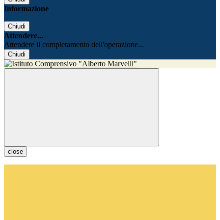
Informazione
Chiudi
Attendere...
Attendere il completamento dell'operazione...
Chiudi
close