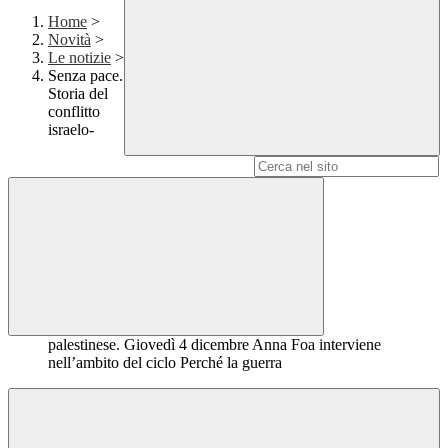
Home
>
Novità
>
Le notizie
>
Senza pace.
Storia del
conflitto
israelo-
Campo di ricerca per le pagine del sito
palestinese. Giovedì 4 dicembre Anna Foa interviene
nell’ambito del ciclo Perché la guerra