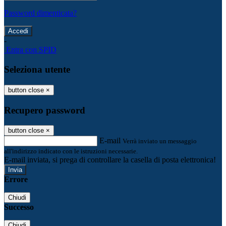
Password dimenticata?
-
Entra con SPID
Seleziona utente
button close
×
Recupero password
button close
×
E-mail
Verrà inviato un messaggio
all'indirizzo indicato con le istruzioni necessarie.
E-mail inviata, si prega di controllare la casella di posta elettronica!
Errore
Chiudi
Successo
Chiudi