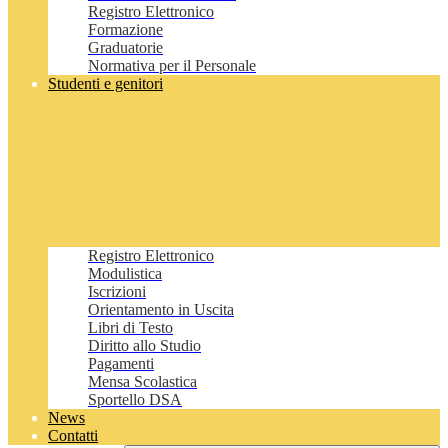
Registro Elettronico
Formazione
Graduatorie
Normativa per il Personale
Studenti e genitori
Registro Elettronico
Modulistica
Iscrizioni
Orientamento in Uscita
Libri di Testo
Diritto allo Studio
Pagamenti
Mensa Scolastica
Sportello DSA
News
Contatti