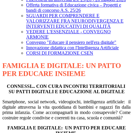
Offerta formativa di Educazione civica – Progetti e
bandi di concorso A.S. 25/26
SGUARDI PER COMPRENDERE E
VALORIZZARE FRA NEURODIVERGENZA E
INTERVENTI EDUCATIVI DI QUALITÀ
VEDERE L'ESSENZIALE - CONVEGNO
ARMONIE
Convegno "Educare il pensiero nell'era digitale"
Innovazione didattica con l'Intelligenza Artificiale
CORSI DI FORMAZIONE CSEN
FAMIGLIA E DIGITALE: UN PATTO
PER EDUCARE INSIEME
CONNESSI... CON CURA INCONTRI TERRITORIALI
SU PATTI DIGITALI E EDUCAZIONE AL DIGITALE
Smartphone, social network, videogiochi, intelligenza artificiale: il
digitale attraversa la vita quotidiana di bambini e ragazzi fin dalla
prima infanzia. Come accompagnarli in modo consapevole? Come
costruire regole condivise e coerenti tra casa, scuola e comunità?
FAMIGLIA E DIGITALE: UN PATTO PER EDUCARE