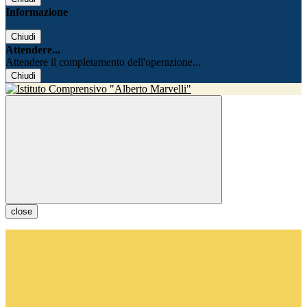
Informazione
Chiudi
Attendere...
Attendere il completamento dell'operazione...
Chiudi
close