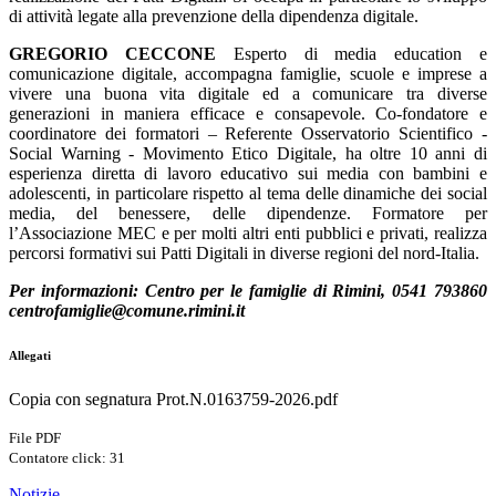
di attività legate alla prevenzione della dipendenza digitale.
GREGORIO CECCONE
Esperto di media education e
comunicazione digitale, accompagna famiglie, scuole e imprese a
vivere una buona vita digitale ed a comunicare tra diverse
generazioni in maniera efficace e consapevole. Co-fondatore e
coordinatore dei formatori – Referente Osservatorio Scientifico -
Social Warning - Movimento Etico Digitale, ha oltre 10 anni di
esperienza diretta di lavoro educativo sui media con bambini e
adolescenti, in particolare rispetto al tema delle dinamiche dei social
media, del benessere, delle dipendenze. Formatore per
l’Associazione MEC e per molti altri enti pubblici e privati, realizza
percorsi formativi sui Patti Digitali in diverse regioni del nord-Italia.
Per informazioni: Centro per le famiglie di Rimini, 0541 793860
centrofamiglie@comune.rimini.it
Allegati
Copia con segnatura Prot.N.0163759-2026.pdf
File PDF
Contatore click: 31
Notizie