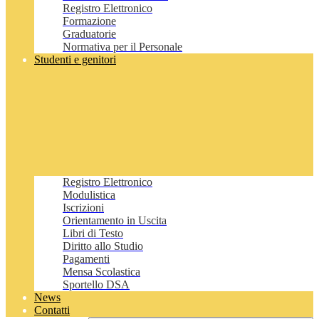
Registro Elettronico
Formazione
Graduatorie
Normativa per il Personale
Studenti e genitori
Registro Elettronico
Modulistica
Iscrizioni
Orientamento in Uscita
Libri di Testo
Diritto allo Studio
Pagamenti
Mensa Scolastica
Sportello DSA
News
Contatti