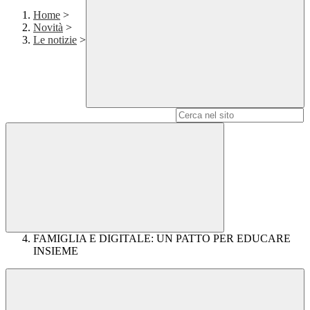
Home
>
Novità
>
Le notizie
>
Campo di ricerca per le pagine del sito
FAMIGLIA E DIGITALE: UN PATTO PER EDUCARE
INSIEME