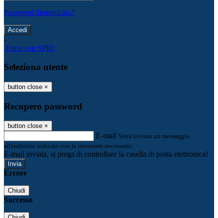
Password dimenticata?
-
Entra con SPID
Seleziona utente
button close
×
Recupero password
button close
×
E-mail
Verrà inviato un messaggio
all'indirizzo indicato con le istruzioni necessarie.
E-mail inviata, si prega di controllare la casella di posta elettronica!
Errore
Chiudi
Successo
Chiudi