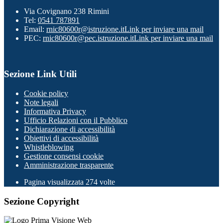
Via Covignano 238 Rimini
Tel:
0541 787891
Email:
rnic80600r@istruzione.it
Link per inviare una mail
PEC:
rnic80600r@pec.istruzione.it
Link per inviare una mail
Sezione Link Utili
Cookie policy
Note legali
Informativa Privacy
Ufficio Relazioni con il Pubblico
Dichiarazione di accessibilità
Obiettivi di accessibilità
Whistleblowing
Gestione consensi cookie
Amministrazione trasparente
Pagina visualizzata
274
volte
Sezione Copyright