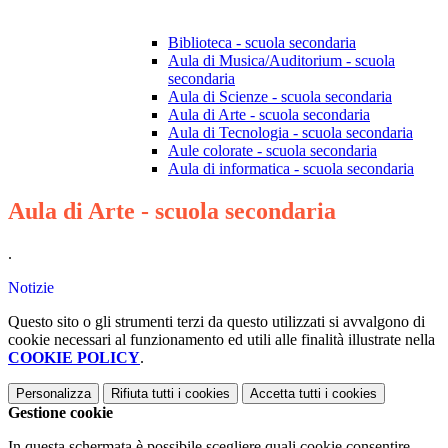
Biblioteca - scuola secondaria
Aula di Musica/Auditorium - scuola
secondaria
Aula di Scienze - scuola secondaria
Aula di Arte - scuola secondaria
Aula di Tecnologia - scuola secondaria
Aule colorate - scuola secondaria
Aula di informatica - scuola secondaria
Aula di Arte - scuola secondaria
.
Notizie
Questo sito o gli strumenti terzi da questo utilizzati si avvalgono di
cookie necessari al funzionamento ed utili alle finalità illustrate nella
COOKIE POLICY
.
Personalizza
Rifiuta tutti
i cookies
Accetta tutti
i cookies
Gestione cookie
In questa schermata è possibile scegliere quali cookie consentire.