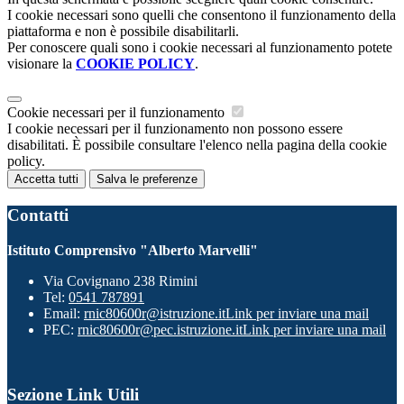
I cookie necessari sono quelli che consentono il funzionamento della
piattaforma e non è possibile disabilitarli.
Per conoscere quali sono i cookie necessari al funzionamento potete
visionare la
COOKIE POLICY
.
Cookie necessari per il funzionamento
I cookie necessari per il funzionamento non possono essere
disabilitati. È possibile consultare l'elenco nella pagina della cookie
policy.
Accetta tutti
Salva le preferenze
Contatti
Istituto Comprensivo "Alberto Marvelli"
Via Covignano 238 Rimini
Tel:
0541 787891
Email:
rnic80600r@istruzione.it
Link per inviare una mail
PEC:
rnic80600r@pec.istruzione.it
Link per inviare una mail
Sezione Link Utili