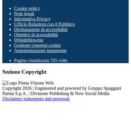
Cookie policy
Note legali
Informativa Privacy
Ufficio Relazioni con il Pubblico
Dichiarazione di accessibilità
Obiettivi di accessibilità
Whistleblowing
Gestione consensi cookie
Amministrazione trasparente
Pagina visualizzata
705
volte
Sezione Copyright
Copyright 2026 | Engineered and powered by Gruppo Spaggiari
Parma S.p.A. | Divisione Publishing & New Social Media
Disclaimer trattamento dati personali