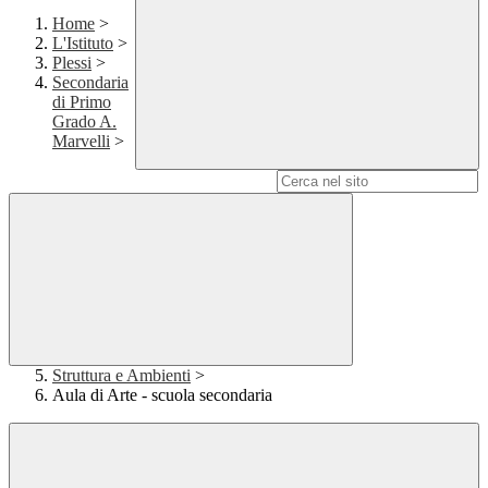
Home
>
L'Istituto
>
Plessi
>
Secondaria
di Primo
Grado A.
Marvelli
>
Campo di ricerca per le pagine del sito
Struttura e Ambienti
>
Aula di Arte - scuola secondaria