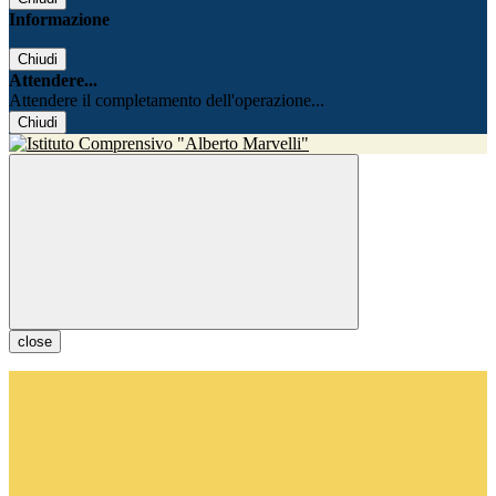
Informazione
Chiudi
Attendere...
Attendere il completamento dell'operazione...
Chiudi
close