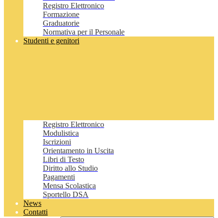
Registro Elettronico
Formazione
Graduatorie
Normativa per il Personale
Studenti e genitori
Registro Elettronico
Modulistica
Iscrizioni
Orientamento in Uscita
Libri di Testo
Diritto allo Studio
Pagamenti
Mensa Scolastica
Sportello DSA
News
Contatti