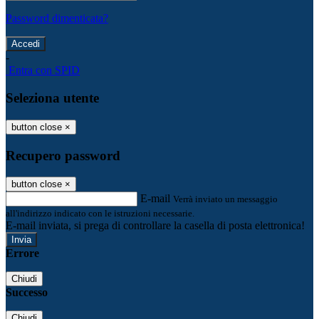
Password dimenticata?
-
Entra con SPID
Seleziona utente
button close
×
Recupero password
button close
×
E-mail
Verrà inviato un messaggio
all'indirizzo indicato con le istruzioni necessarie.
E-mail inviata, si prega di controllare la casella di posta elettronica!
Errore
Chiudi
Successo
Chiudi