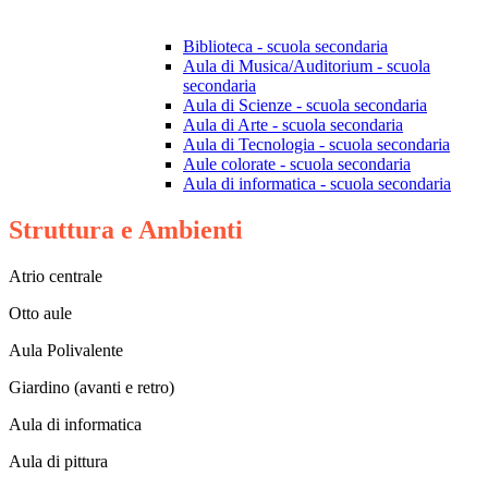
Biblioteca - scuola secondaria
Aula di Musica/Auditorium - scuola
secondaria
Aula di Scienze - scuola secondaria
Aula di Arte - scuola secondaria
Aula di Tecnologia - scuola secondaria
Aule colorate - scuola secondaria
Aula di informatica - scuola secondaria
Struttura e Ambienti
Atrio centrale
Otto aule
Aula Polivalente
Giardino (avanti e retro)
Aula di informatica
Aula di pittura