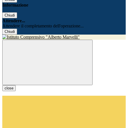
Informazione
Chiudi
Attendere...
Attendere il completamento dell'operazione...
Chiudi
close