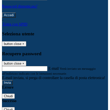
Password dimenticata?
-
Entra con SPID
Seleziona utente
button close
×
Recupero password
button close
×
E-mail
Verrà inviato un messaggio
all'indirizzo indicato con le istruzioni necessarie.
E-mail inviata, si prega di controllare la casella di posta elettronica!
Errore
Chiudi
Successo
Chiudi