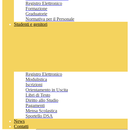
Registro Elettronico
Formazione
Graduatorie
Normativa per il Personale
Studenti e genitori
Registro Elettronico
Modulistica
Iscrizioni
Orientamento in Uscita
Libri di Testo
Diritto allo Studio
Pagamenti
Mensa Scolastica
Sportello DSA
News
Contatti