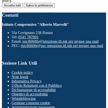
policy.
Accetta tutti
Salva le preferenze
Contatti
Istituto Comprensivo "Alberto Marvelli"
Via Covignano 238 Rimini
Tel:
0541 787891
Email:
rnic80600r@istruzione.it
Link per inviare una mail
PEC:
rnic80600r@pec.istruzione.it
Link per inviare una mail
Sezione Link Utili
Cookie policy
Note legali
Informativa Privacy
Ufficio Relazioni con il Pubblico
Dichiarazione di accessibilità
Obiettivi di accessibilità
Whistleblowing
Gestione consensi cookie
Amministrazione trasparente