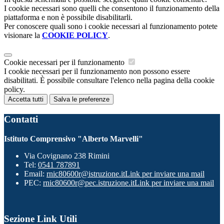
I cookie necessari sono quelli che consentono il funzionamento della
piattaforma e non è possibile disabilitarli.
Per conoscere quali sono i cookie necessari al funzionamento potete
visionare la
COOKIE POLICY
.
Cookie necessari per il funzionamento
I cookie necessari per il funzionamento non possono essere
disabilitati. È possibile consultare l'elenco nella pagina della cookie
policy.
Accetta tutti
Salva le preferenze
Contatti
Istituto Comprensivo "Alberto Marvelli"
Via Covignano 238 Rimini
Tel:
0541 787891
Email:
rnic80600r@istruzione.it
Link per inviare una mail
PEC:
rnic80600r@pec.istruzione.it
Link per inviare una mail
Sezione Link Utili