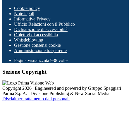
Cookie policy
Note legali
Informativa Privacy
Ufficio Relazioni con il Pubblico
Dichiarazione di accessibilità
Obiettivi di accessibilità
Whistleblowing
Gestione consensi cookie
Amministrazione trasparente
Pagina visualizzata
938
volte
Sezione Copyright
Copyright 2026 | Engineered and powered by Gruppo Spaggiari
Parma S.p.A. | Divisione Publishing & New Social Media
Disclaimer trattamento dati personali