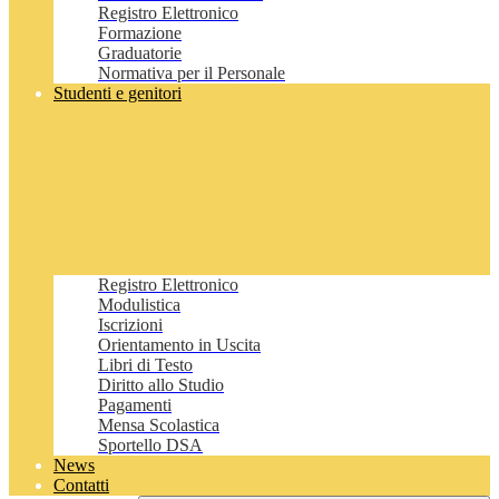
Registro Elettronico
Formazione
Graduatorie
Normativa per il Personale
Studenti e genitori
Registro Elettronico
Modulistica
Iscrizioni
Orientamento in Uscita
Libri di Testo
Diritto allo Studio
Pagamenti
Mensa Scolastica
Sportello DSA
News
Contatti