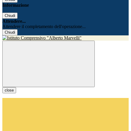
Informazione
Chiudi
Attendere...
Attendere il completamento dell'operazione...
Chiudi
close