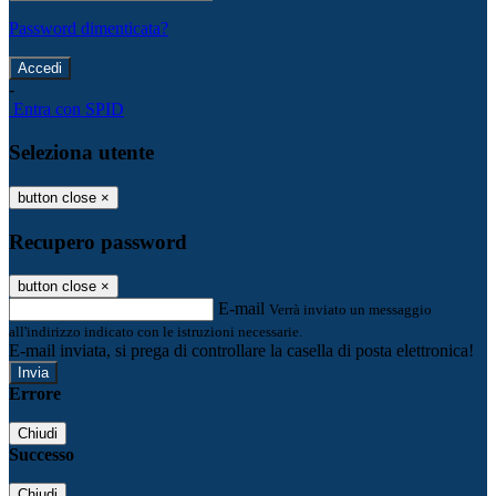
Password dimenticata?
-
Entra con SPID
Seleziona utente
button close
×
Recupero password
button close
×
E-mail
Verrà inviato un messaggio
all'indirizzo indicato con le istruzioni necessarie.
E-mail inviata, si prega di controllare la casella di posta elettronica!
Errore
Chiudi
Successo
Chiudi