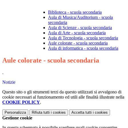
Biblioteca - scuola secondaria
Aula di Musica/Auditorium - scuola
secondaria
Aula di Scienze - scuola secondaria
Aula di Arte - scuola secondaria
Aula di Tecnologia - scuola secondaria
Aule colorate - scuola secondaria
Aula di informatica - scuola secondaria
Aule colorate - scuola secondaria
.
Notizie
Questo sito o gli strumenti terzi da questo utilizzati si avvalgono di
cookie necessari al funzionamento ed utili alle finalità illustrate nella
COOKIE POLICY
.
Personalizza
Rifiuta tutti
i cookies
Accetta tutti
i cookies
Gestione cookie
In questa schermata è possibile scegliere quali cookie consentire.