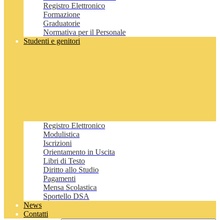
Registro Elettronico
Formazione
Graduatorie
Normativa per il Personale
Studenti e genitori
Registro Elettronico
Modulistica
Iscrizioni
Orientamento in Uscita
Libri di Testo
Diritto allo Studio
Pagamenti
Mensa Scolastica
Sportello DSA
News
Contatti