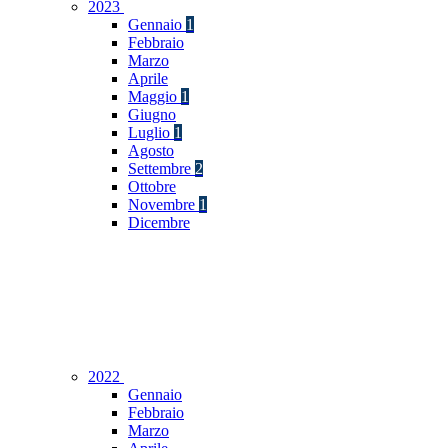
2023
Gennaio
1
Febbraio
Marzo
Aprile
Maggio
1
Giugno
Luglio
1
Agosto
Settembre
2
Ottobre
Novembre
1
Dicembre
2022
Gennaio
Febbraio
Marzo