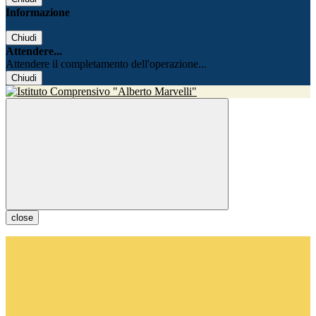
Informazione
Chiudi
Attendere...
Attendere il completamento dell'operazione...
Chiudi
close