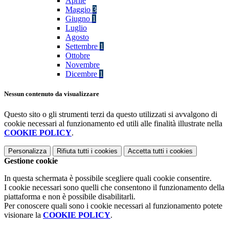
Aprile
Maggio
3
Giugno
1
Luglio
Agosto
Settembre
1
Ottobre
Novembre
Dicembre
1
Nessun contenuto da visualizzare
Questo sito o gli strumenti terzi da questo utilizzati si avvalgono di
cookie necessari al funzionamento ed utili alle finalità illustrate nella
COOKIE POLICY
.
Personalizza
Rifiuta tutti
i cookies
Accetta tutti
i cookies
Gestione cookie
In questa schermata è possibile scegliere quali cookie consentire.
I cookie necessari sono quelli che consentono il funzionamento della
piattaforma e non è possibile disabilitarli.
Per conoscere quali sono i cookie necessari al funzionamento potete
visionare la
COOKIE POLICY
.