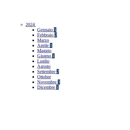
2024
Gennaio
1
Febbraio
2
Marzo
Aprile
1
Maggio
Giugno
1
Luglio
Agosto
Settembre
2
Ottobre
Novembre
3
Dicembre
1