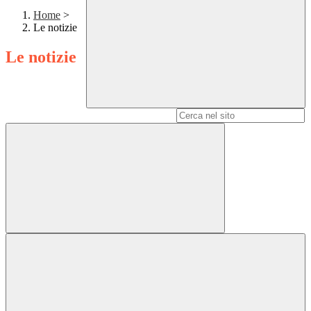
Home
>
Le notizie
Le notizie
Campo di ricerca per le pagine del sito