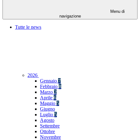
Menu di
navigazione
Tutte le news
2026
Gennaio
7
Febbraio
8
Marzo
2
Aprile
6
Maggio
5
Giugno
Luglio
5
Agosto
Settembre
Ottobre
Novembre