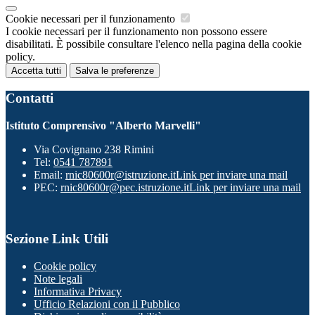
Cookie necessari per il funzionamento
I cookie necessari per il funzionamento non possono essere
disabilitati. È possibile consultare l'elenco nella pagina della cookie
policy.
Accetta tutti
Salva le preferenze
Contatti
Istituto Comprensivo "Alberto Marvelli"
Via Covignano 238 Rimini
Tel:
0541 787891
Email:
rnic80600r@istruzione.it
Link per inviare una mail
PEC:
rnic80600r@pec.istruzione.it
Link per inviare una mail
Sezione Link Utili
Cookie policy
Note legali
Informativa Privacy
Ufficio Relazioni con il Pubblico