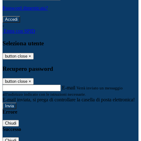
Password dimenticata?
-
Entra con SPID
Seleziona utente
button close
×
Recupero password
button close
×
E-mail
Verrà inviato un messaggio
all'indirizzo indicato con le istruzioni necessarie.
E-mail inviata, si prega di controllare la casella di posta elettronica!
Errore
Chiudi
Successo
Chiudi