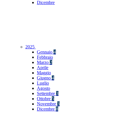
Dicembre
2025
Gennaio
4
Febbraio
Marzo
2
Aprile
Maggio
Giugno
4
Luglio
Agosto
Settembre
3
Ottobre
5
Novembre
3
Dicembre
8