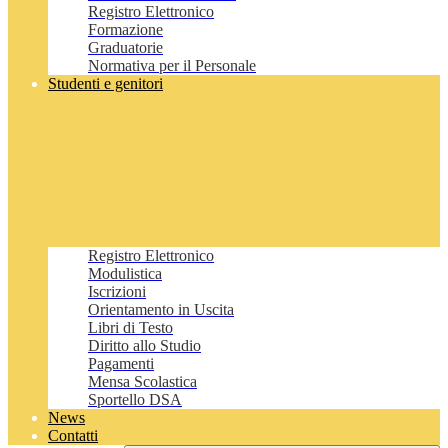
Registro Elettronico
Formazione
Graduatorie
Normativa per il Personale
Studenti e genitori
Registro Elettronico
Modulistica
Iscrizioni
Orientamento in Uscita
Libri di Testo
Diritto allo Studio
Pagamenti
Mensa Scolastica
Sportello DSA
News
Contatti