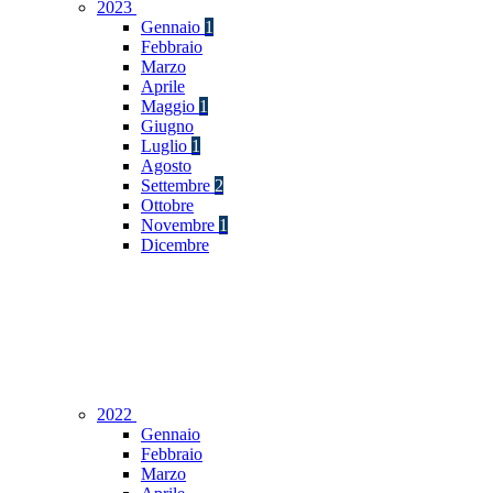
2023
Gennaio
1
Febbraio
Marzo
Aprile
Maggio
1
Giugno
Luglio
1
Agosto
Settembre
2
Ottobre
Novembre
1
Dicembre
2022
Gennaio
Febbraio
Marzo