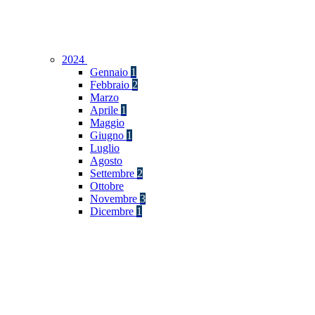
2024
Gennaio
1
Febbraio
2
Marzo
Aprile
1
Maggio
Giugno
1
Luglio
Agosto
Settembre
2
Ottobre
Novembre
3
Dicembre
1