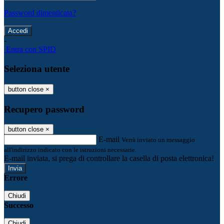
Password dimenticata?
-
Entra con SPID
Seleziona utente
button close
×
Recupero password
button close
×
E-mail
Verrà inviato un messaggio
all'indirizzo indicato con le istruzioni necessarie.
E-mail inviata, si prega di controllare la casella di posta elettronica!
Errore
Chiudi
Successo
Chiudi