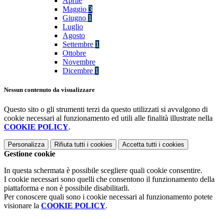
Aprile
Maggio
3
Giugno
1
Luglio
Agosto
Settembre
1
Ottobre
Novembre
Dicembre
1
Nessun contenuto da visualizzare
Questo sito o gli strumenti terzi da questo utilizzati si avvalgono di
cookie necessari al funzionamento ed utili alle finalità illustrate nella
COOKIE POLICY
.
Personalizza
Rifiuta tutti
i cookies
Accetta tutti
i cookies
Gestione cookie
In questa schermata è possibile scegliere quali cookie consentire.
I cookie necessari sono quelli che consentono il funzionamento della
piattaforma e non è possibile disabilitarli.
Per conoscere quali sono i cookie necessari al funzionamento potete
visionare la
COOKIE POLICY
.