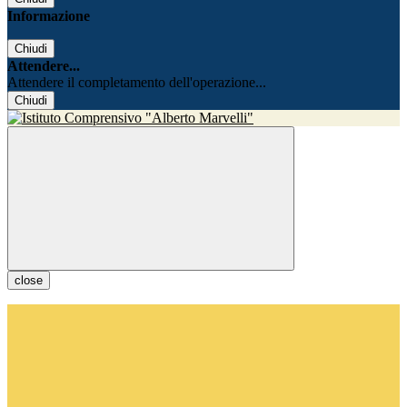
Informazione
Chiudi
Attendere...
Attendere il completamento dell'operazione...
Chiudi
close