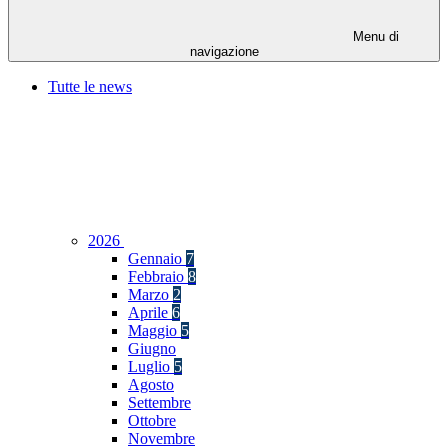
Menu di
navigazione
Tutte le news
2026
Gennaio
7
Febbraio
8
Marzo
2
Aprile
6
Maggio
5
Giugno
Luglio
5
Agosto
Settembre
Ottobre
Novembre