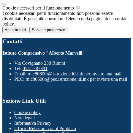
Cookie necessari per il funzionamento
I cookie necessari per il funzionamento non possono essere
disabilitati. È possibile consultare l'elenco nella pagina della cookie
policy.
Accetta tutti
Salva le preferenze
Contatti
Istituto Comprensivo "Alberto Marvelli"
Via Covignano 238 Rimini
Tel:
0541 787891
Email:
rnic80600r@istruzione.it
Link per inviare una mail
PEC:
rnic80600r@pec.istruzione.it
Link per inviare una mail
Sezione Link Utili
Cookie policy
Note legali
Informativa Privacy
Ufficio Relazioni con il Pubblico