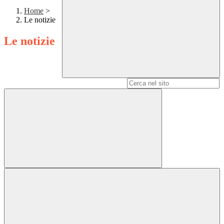
Home
>
Le notizie
Le notizie
Campo di ricerca per le pagine del sito