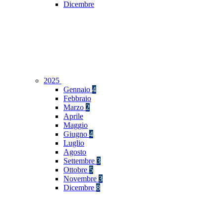
Dicembre
2025
Gennaio
4
Febbraio
Marzo
2
Aprile
Maggio
Giugno
4
Luglio
Agosto
Settembre
3
Ottobre
5
Novembre
3
Dicembre
8