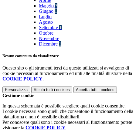
Aprile
Maggio
3
Giugno
1
Luglio
Agosto
Settembre
1
Ottobre
Novembre
Dicembre
1
Nessun contenuto da visualizzare
Questo sito o gli strumenti terzi da questo utilizzati si avvalgono di
cookie necessari al funzionamento ed utili alle finalità illustrate nella
COOKIE POLICY
.
Personalizza
Rifiuta tutti
i cookies
Accetta tutti
i cookies
Gestione cookie
In questa schermata è possibile scegliere quali cookie consentire.
I cookie necessari sono quelli che consentono il funzionamento della
piattaforma e non è possibile disabilitarli.
Per conoscere quali sono i cookie necessari al funzionamento potete
visionare la
COOKIE POLICY
.