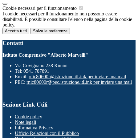
Cookie necessari per il funzionamento
I cookie necessari per il funzionamento non possono essere
disabilitati. È possibile consultare l'elenco nella pagina della cookie
policy.
Accetta tutti
Salva le preferenze
Contatti
Istituto Comprensivo "Alberto Marvelli"
Via Covignano 238 Rimini
Tel:
0541 787891
Email:
rnic80600r@istruzione.it
Link per inviare una mail
PEC:
rnic80600r@pec.istruzione.it
Link per inviare una mail
Sezione Link Utili
Cookie policy
Note legali
Informativa Privacy
Ufficio Relazioni con il Pubblico