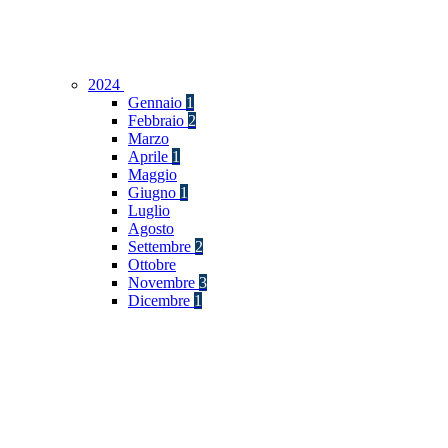
2024
Gennaio
1
Febbraio
2
Marzo
Aprile
1
Maggio
Giugno
1
Luglio
Agosto
Settembre
2
Ottobre
Novembre
3
Dicembre
1