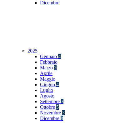
Dicembre
2025
Gennaio
4
Febbraio
Marzo
2
Aprile
Maggio
Giugno
4
Luglio
Agosto
Settembre
3
Ottobre
5
Novembre
3
Dicembre
8