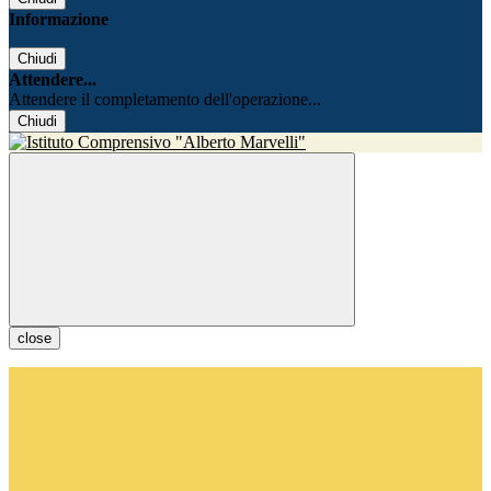
Informazione
Chiudi
Attendere...
Attendere il completamento dell'operazione...
Chiudi
close