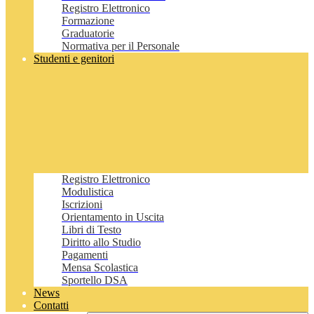
Registro Elettronico
Formazione
Graduatorie
Normativa per il Personale
Studenti e genitori
Registro Elettronico
Modulistica
Iscrizioni
Orientamento in Uscita
Libri di Testo
Diritto allo Studio
Pagamenti
Mensa Scolastica
Sportello DSA
News
Contatti