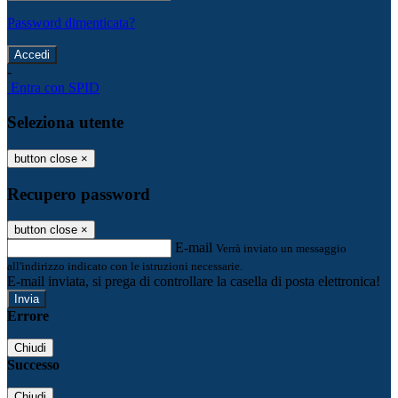
Password dimenticata?
-
Entra con SPID
Seleziona utente
button close
×
Recupero password
button close
×
E-mail
Verrà inviato un messaggio
all'indirizzo indicato con le istruzioni necessarie.
E-mail inviata, si prega di controllare la casella di posta elettronica!
Errore
Chiudi
Successo
Chiudi