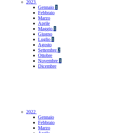
2023
Gennaio
1
Febbraio
Marzo
Aprile
Maggio
1
Giugno
Luglio
1
Agosto
Settembre
2
Ottobre
Novembre
1
Dicembre
2022
Gennaio
Febbraio
Marzo