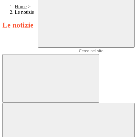
Home
>
Le notizie
Le notizie
Campo di ricerca per le pagine del sito