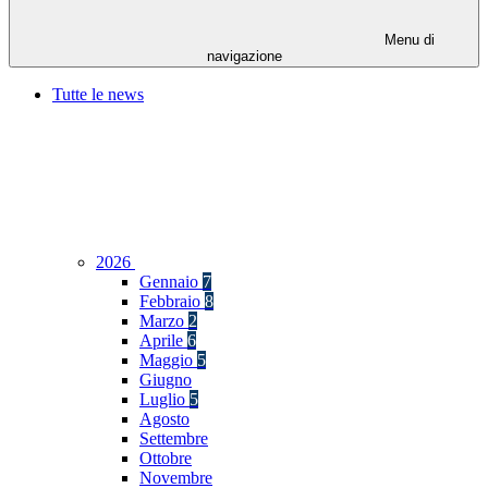
Menu di
navigazione
Tutte le news
2026
Gennaio
7
Febbraio
8
Marzo
2
Aprile
6
Maggio
5
Giugno
Luglio
5
Agosto
Settembre
Ottobre
Novembre