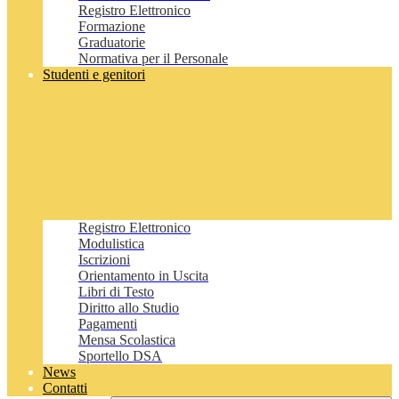
Registro Elettronico
Formazione
Graduatorie
Normativa per il Personale
Studenti e genitori
Registro Elettronico
Modulistica
Iscrizioni
Orientamento in Uscita
Libri di Testo
Diritto allo Studio
Pagamenti
Mensa Scolastica
Sportello DSA
News
Contatti