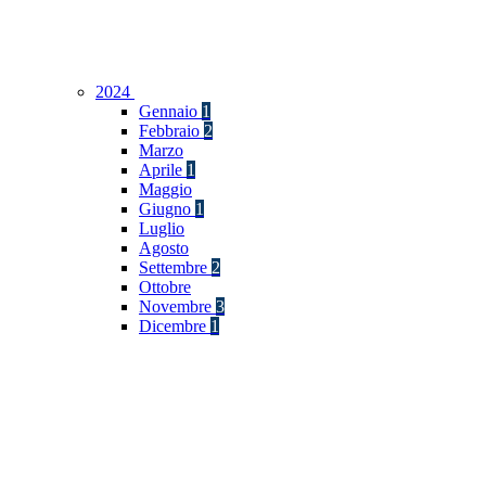
2024
Gennaio
1
Febbraio
2
Marzo
Aprile
1
Maggio
Giugno
1
Luglio
Agosto
Settembre
2
Ottobre
Novembre
3
Dicembre
1