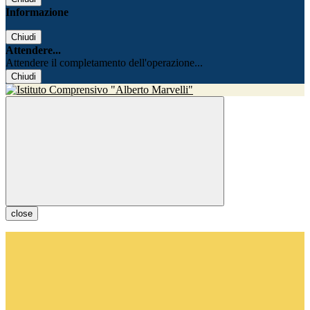
Informazione
Chiudi
Attendere...
Attendere il completamento dell'operazione...
Chiudi
close