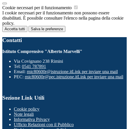
Cookie necessari per il funzionamento
I cookie necessari per il funzionamento non possono essere
disabilitati. È possibile consultare l'elenco nella pagina della cookie
policy.
Accetta tutti
Salva le preferenze
Contatti
Istituto Comprensivo "Alberto Marvelli"
Via Covignano 238 Rimini
Tel:
0541 787891
Email:
rnic80600r@istruzione.it
Link per inviare una mail
PEC:
rnic80600r@pec.istruzione.it
Link per inviare una mail
Sezione Link Utili
Cookie policy
Note legali
Informativa Privacy
Ufficio Relazioni con il Pubblico