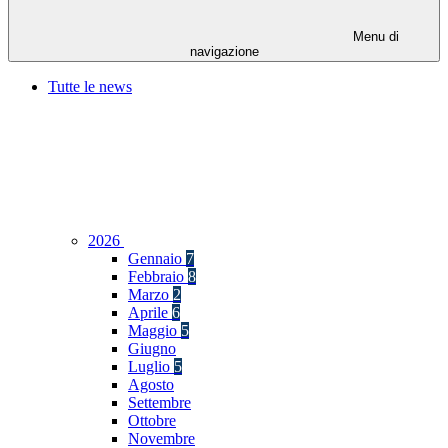
Menu di
navigazione
Tutte le news
2026
Gennaio
7
Febbraio
8
Marzo
2
Aprile
6
Maggio
5
Giugno
Luglio
5
Agosto
Settembre
Ottobre
Novembre