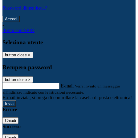
Password dimenticata?
-
Entra con SPID
Seleziona utente
button close
×
Recupero password
button close
×
E-mail
Verrà inviato un messaggio
all'indirizzo indicato con le istruzioni necessarie.
E-mail inviata, si prega di controllare la casella di posta elettronica!
Errore
Chiudi
Successo
Chiudi