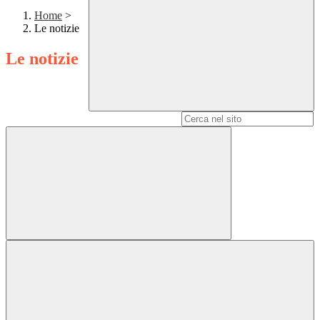
Home
>
Le notizie
Le notizie
Campo di ricerca per le pagine del sito