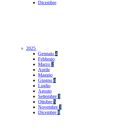
Dicembre
2025
Gennaio
4
Febbraio
Marzo
2
Aprile
Maggio
Giugno
4
Luglio
Agosto
Settembre
3
Ottobre
5
Novembre
3
Dicembre
8