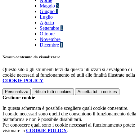
Aprile
Maggio
3
Giugno
1
Luglio
Agosto
Settembre
1
Ottobre
Novembre
Dicembre
1
Nessun contenuto da visualizzare
Questo sito o gli strumenti terzi da questo utilizzati si avvalgono di
cookie necessari al funzionamento ed utili alle finalità illustrate nella
COOKIE POLICY
.
Personalizza
Rifiuta tutti
i cookies
Accetta tutti
i cookies
Gestione cookie
In questa schermata è possibile scegliere quali cookie consentire.
I cookie necessari sono quelli che consentono il funzionamento della
piattaforma e non è possibile disabilitarli.
Per conoscere quali sono i cookie necessari al funzionamento potete
visionare la
COOKIE POLICY
.