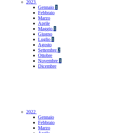
2023
Gennaio
1
Febbraio
Marzo
Aprile
Maggio
1
Giugno
Luglio
1
Agosto
Settembre
2
Ottobre
Novembre
1
Dicembre
2022
Gennaio
Febbraio
Marzo