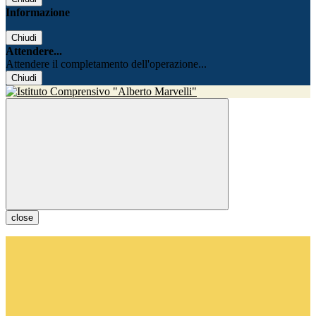
Informazione
Chiudi
Attendere...
Attendere il completamento dell'operazione...
Chiudi
close