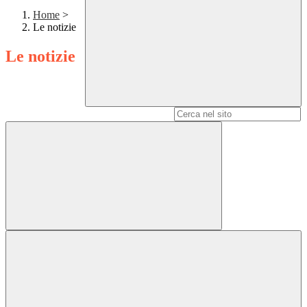
Home
>
Le notizie
Le notizie
Campo di ricerca per le pagine del sito