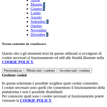
Aprile
Maggio
3
Giugno
1
Luglio
Agosto
Settembre
1
Ottobre
Novembre
Dicembre
1
Nessun contenuto da visualizzare
Questo sito o gli strumenti terzi da questo utilizzati si avvalgono di
cookie necessari al funzionamento ed utili alle finalità illustrate nella
COOKIE POLICY
.
Personalizza
Rifiuta tutti
i cookies
Accetta tutti
i cookies
Gestione cookie
In questa schermata è possibile scegliere quali cookie consentire.
I cookie necessari sono quelli che consentono il funzionamento della
piattaforma e non è possibile disabilitarli.
Per conoscere quali sono i cookie necessari al funzionamento potete
visionare la
COOKIE POLICY
.