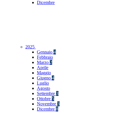
Dicembre
2025
Gennaio
4
Febbraio
Marzo
2
Aprile
Maggio
Giugno
4
Luglio
Agosto
Settembre
3
Ottobre
5
Novembre
3
Dicembre
8