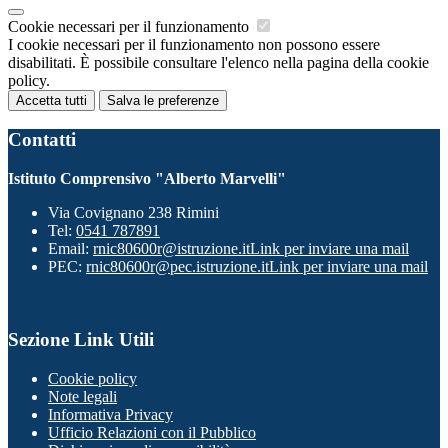
Cookie necessari per il funzionamento
I cookie necessari per il funzionamento non possono essere
disabilitati. È possibile consultare l'elenco nella pagina della cookie
policy.
Accetta tutti
Salva le preferenze
Contatti
Istituto Comprensivo "Alberto Marvelli"
Via Covignano 238 Rimini
Tel:
0541 787891
Email:
rnic80600r@istruzione.it
Link per inviare una mail
PEC:
rnic80600r@pec.istruzione.it
Link per inviare una mail
Sezione Link Utili
Cookie policy
Note legali
Informativa Privacy
Ufficio Relazioni con il Pubblico