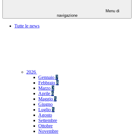
Menu di
navigazione
Tutte le news
2026
Gennaio
7
Febbraio
8
Marzo
2
Aprile
6
Maggio
5
Giugno
Luglio
5
Agosto
Settembre
Ottobre
Novembre