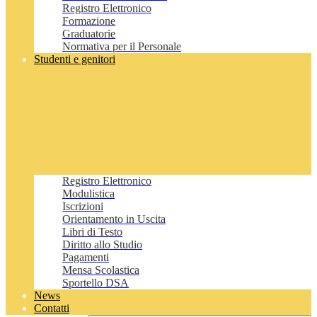
Registro Elettronico
Formazione
Graduatorie
Normativa per il Personale
Studenti e genitori
Registro Elettronico
Modulistica
Iscrizioni
Orientamento in Uscita
Libri di Testo
Diritto allo Studio
Pagamenti
Mensa Scolastica
Sportello DSA
News
Contatti