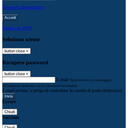
Password dimenticata?
-
Entra con SPID
Seleziona utente
button close
×
Recupero password
button close
×
E-mail
Verrà inviato un messaggio
all'indirizzo indicato con le istruzioni necessarie.
E-mail inviata, si prega di controllare la casella di posta elettronica!
Errore
Chiudi
Successo
Chiudi