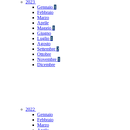
2023
Gennaio
1
Febbraio
Marzo
Aprile
Maggio
1
Giugno
Luglio
1
Agosto
Settembre
2
Ottobre
Novembre
1
Dicembre
2022
Gennaio
Febbraio
Marzo