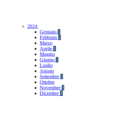
2024
Gennaio
1
Febbraio
2
Marzo
Aprile
1
Maggio
Giugno
1
Luglio
Agosto
Settembre
2
Ottobre
Novembre
3
Dicembre
1