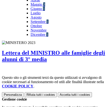
Aprile
Maggio
3
Giugno
1
Luglio
Agosto
Settembre
1
Ottobre
Novembre
Dicembre
1
Lettera del MINISTRO alle famiglie degli
alunni di 3° media
Questo sito o gli strumenti terzi da questo utilizzati si avvalgono di
cookie necessari al funzionamento ed utili alle finalità illustrate nella
COOKIE POLICY
.
Personalizza
Rifiuta tutti
i cookies
Accetta tutti
i cookies
Gestione cookie