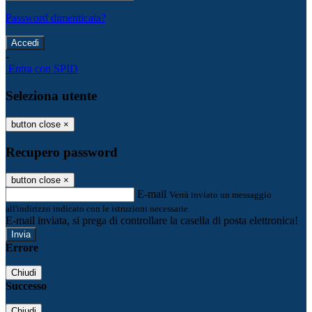
Password dimenticata?
-
Entra con SPID
Seleziona utente
button close
×
Recupero password
button close
×
E-mail
Verrà inviato un messaggio
all'indirizzo indicato con le istruzioni necessarie.
E-mail inviata, si prega di controllare la casella di posta elettronica!
Errore
Chiudi
Successo
Chiudi