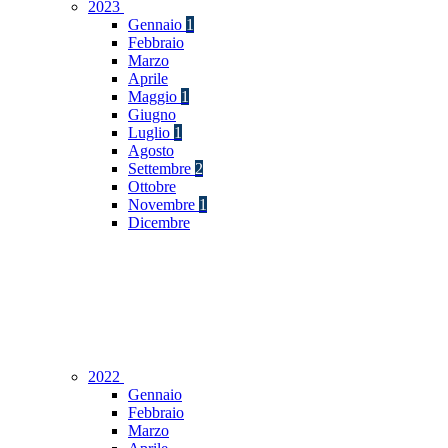
2023
Gennaio
1
Febbraio
Marzo
Aprile
Maggio
1
Giugno
Luglio
1
Agosto
Settembre
2
Ottobre
Novembre
1
Dicembre
2022
Gennaio
Febbraio
Marzo