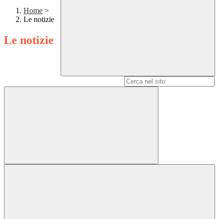
Home
>
Le notizie
Le notizie
Campo di ricerca per le pagine del sito