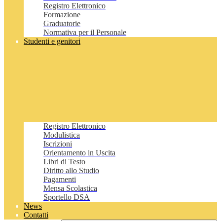
Registro Elettronico
Formazione
Graduatorie
Normativa per il Personale
Studenti e genitori
Registro Elettronico
Modulistica
Iscrizioni
Orientamento in Uscita
Libri di Testo
Diritto allo Studio
Pagamenti
Mensa Scolastica
Sportello DSA
News
Contatti