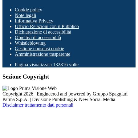
Cookie policy
Note legali
Informativa Privacy
Ufficio Relazioni con il Pubblico
Dichiarazione di accessibilità
Obiettivi di accessibilità
Whistleblowing
Gestione consensi cookie
Amministrazione trasparente
Pagina visualizzata
132816
volte
Sezione Copyright
Copyright 2026 | Engineered and powered by Gruppo Spaggiari
Parma S.p.A. | Divisione Publishing & New Social Media
Disclaimer trattamento dati personali