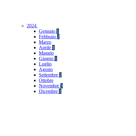
2024
Gennaio
1
Febbraio
2
Marzo
Aprile
1
Maggio
Giugno
1
Luglio
Agosto
Settembre
2
Ottobre
Novembre
3
Dicembre
1