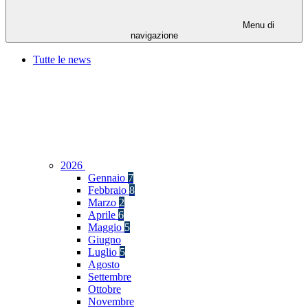
Menu di
navigazione
Tutte le news
2026
Gennaio
7
Febbraio
8
Marzo
2
Aprile
6
Maggio
5
Giugno
Luglio
5
Agosto
Settembre
Ottobre
Novembre