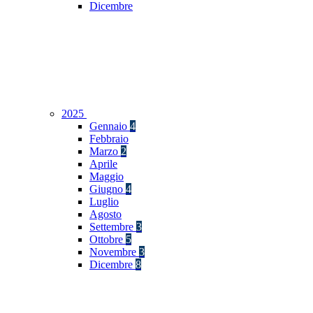
Dicembre
2025
Gennaio
4
Febbraio
Marzo
2
Aprile
Maggio
Giugno
4
Luglio
Agosto
Settembre
3
Ottobre
5
Novembre
3
Dicembre
8