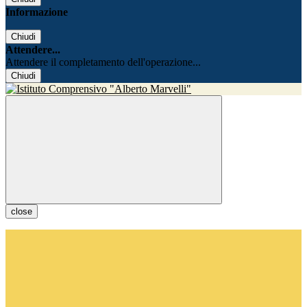
Informazione
Chiudi
Attendere...
Attendere il completamento dell'operazione...
Chiudi
close