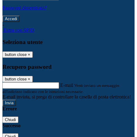
Password dimenticata?
-
Entra con SPID
Seleziona utente
button close
×
Recupero password
button close
×
E-mail
Verrà inviato un messaggio
all'indirizzo indicato con le istruzioni necessarie.
E-mail inviata, si prega di controllare la casella di posta elettronica!
Errore
Chiudi
Successo
Chiudi