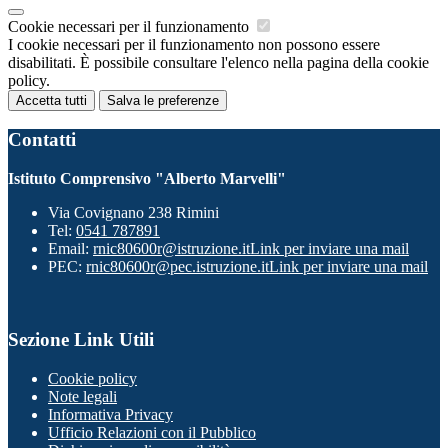
Cookie necessari per il funzionamento
I cookie necessari per il funzionamento non possono essere
disabilitati. È possibile consultare l'elenco nella pagina della cookie
policy.
Accetta tutti
Salva le preferenze
Contatti
Istituto Comprensivo "Alberto Marvelli"
Via Covignano 238 Rimini
Tel:
0541 787891
Email:
rnic80600r@istruzione.it
Link per inviare una mail
PEC:
rnic80600r@pec.istruzione.it
Link per inviare una mail
Sezione Link Utili
Cookie policy
Note legali
Informativa Privacy
Ufficio Relazioni con il Pubblico