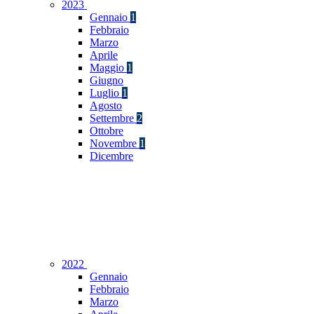
2023
Gennaio
1
Febbraio
Marzo
Aprile
Maggio
1
Giugno
Luglio
1
Agosto
Settembre
2
Ottobre
Novembre
1
Dicembre
2022
Gennaio
Febbraio
Marzo