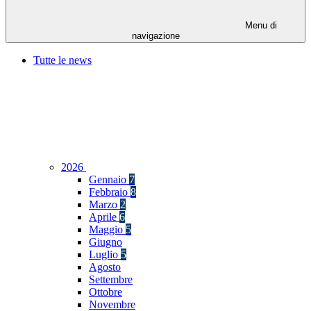
Menu di
navigazione
Tutte le news
2026
Gennaio
7
Febbraio
8
Marzo
2
Aprile
6
Maggio
5
Giugno
Luglio
5
Agosto
Settembre
Ottobre
Novembre