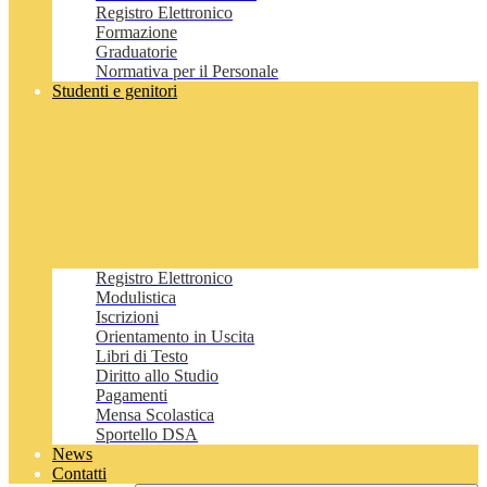
Registro Elettronico
Formazione
Graduatorie
Normativa per il Personale
Studenti e genitori
Registro Elettronico
Modulistica
Iscrizioni
Orientamento in Uscita
Libri di Testo
Diritto allo Studio
Pagamenti
Mensa Scolastica
Sportello DSA
News
Contatti