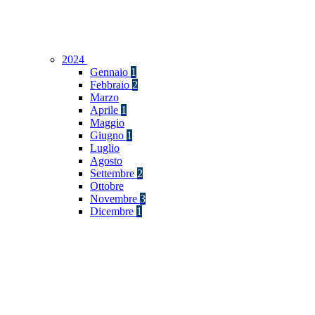
2024
Gennaio
1
Febbraio
2
Marzo
Aprile
1
Maggio
Giugno
1
Luglio
Agosto
Settembre
2
Ottobre
Novembre
3
Dicembre
1