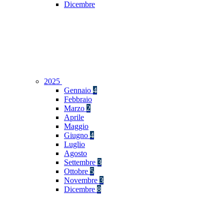
Dicembre
2025
Gennaio
4
Febbraio
Marzo
2
Aprile
Maggio
Giugno
4
Luglio
Agosto
Settembre
3
Ottobre
5
Novembre
3
Dicembre
8