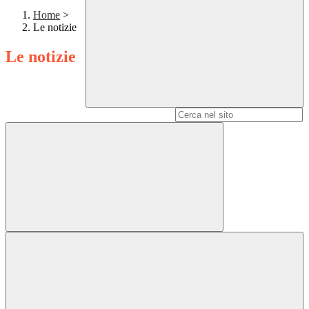
Home
>
Le notizie
Le notizie
Campo di ricerca per le pagine del sito