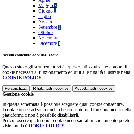
Aprile
Maggio
3
Giugno
1
Luglio
Agosto
Settembre
1
Ottobre
Novembre
Dicembre
1
Nessun contenuto da visualizzare
Questo sito o gli strumenti terzi da questo utilizzati si avvalgono di
cookie necessari al funzionamento ed utili alle finalità illustrate nella
COOKIE POLICY
.
Personalizza
Rifiuta tutti
i cookies
Accetta tutti
i cookies
Gestione cookie
In questa schermata è possibile scegliere quali cookie consentire.
I cookie necessari sono quelli che consentono il funzionamento della
piattaforma e non è possibile disabilitarli.
Per conoscere quali sono i cookie necessari al funzionamento potete
visionare la
COOKIE POLICY
.