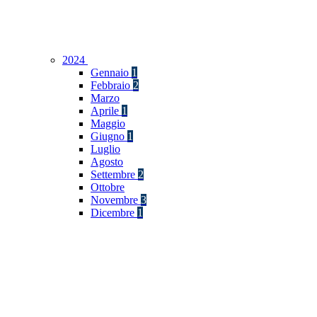
2024
Gennaio
1
Febbraio
2
Marzo
Aprile
1
Maggio
Giugno
1
Luglio
Agosto
Settembre
2
Ottobre
Novembre
3
Dicembre
1