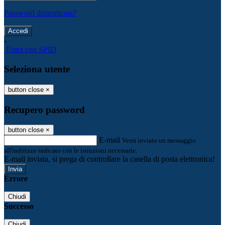
Password dimenticata?
-
Entra con SPID
Seleziona utente
button close
×
Recupero password
button close
×
E-mail
Verrà inviato un messaggio
all'indirizzo indicato con le istruzioni necessarie.
E-mail inviata, si prega di controllare la casella di posta elettronica!
Errore
Chiudi
Successo
Chiudi