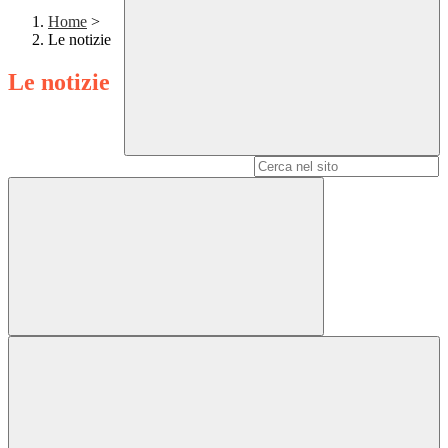
Home
>
Le notizie
Le notizie
Campo di ricerca per le pagine del sito