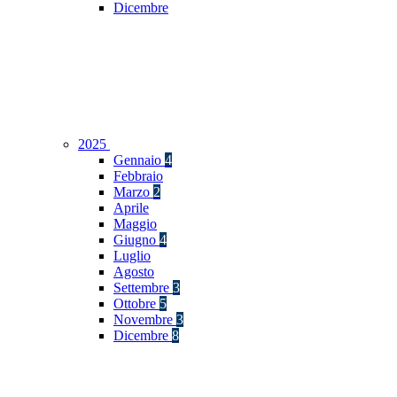
Dicembre
2025
Gennaio
4
Febbraio
Marzo
2
Aprile
Maggio
Giugno
4
Luglio
Agosto
Settembre
3
Ottobre
5
Novembre
3
Dicembre
8