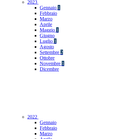
2023
Gennaio
1
Febbraio
Marzo
Aprile
Maggio
1
Giugno
Luglio
1
Agosto
Settembre
2
Ottobre
Novembre
1
Dicembre
2022
Gennaio
Febbraio
Marzo