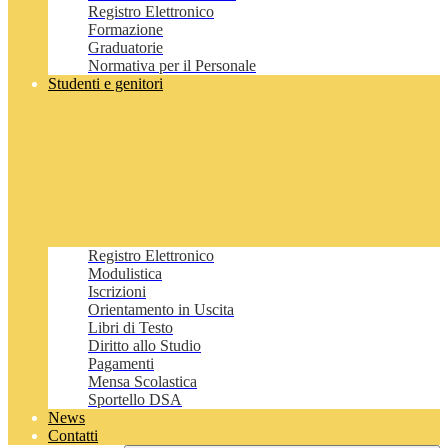
Registro Elettronico
Formazione
Graduatorie
Normativa per il Personale
Studenti e genitori
Registro Elettronico
Modulistica
Iscrizioni
Orientamento in Uscita
Libri di Testo
Diritto allo Studio
Pagamenti
Mensa Scolastica
Sportello DSA
News
Contatti