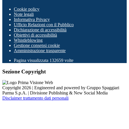
Cookie policy
Note legali
Informativa Privacy
Ufficio Relazioni con il Pubblico
Dichiarazione di accessibilità
Obiettivi di accessibilità
Whistleblowing
Gestione consensi cookie
Amministrazione trasparente
Pagina visualizzata
132659
volte
Sezione Copyright
Copyright 2026 | Engineered and powered by Gruppo Spaggiari
Parma S.p.A. | Divisione Publishing & New Social Media
Disclaimer trattamento dati personali