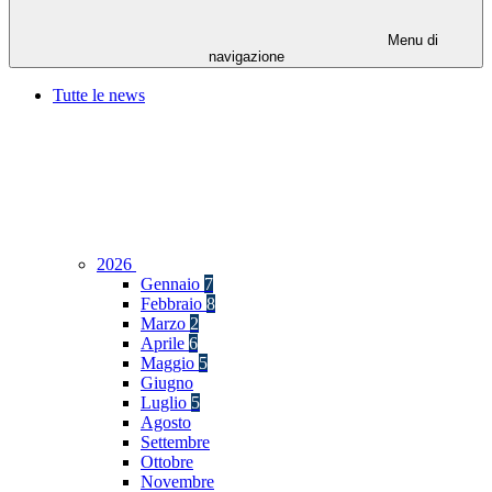
Menu di
navigazione
Tutte le news
2026
Gennaio
7
Febbraio
8
Marzo
2
Aprile
6
Maggio
5
Giugno
Luglio
5
Agosto
Settembre
Ottobre
Novembre