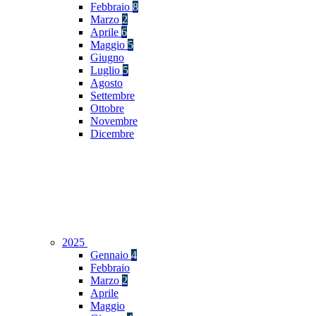
Febbraio
8
Marzo
2
Aprile
6
Maggio
5
Giugno
Luglio
5
Agosto
Settembre
Ottobre
Novembre
Dicembre
2025
Gennaio
4
Febbraio
Marzo
2
Aprile
Maggio