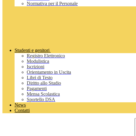
Normativa per il Personale
Studenti e genitori
Registro Elettronico
Modulistica
Iscrizioni
Orientamento in Uscita
Libri di Testo
Diritto allo Studio
Pagamenti
Mensa Scolastica
Sportello DSA
News
Contatti