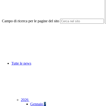
Campo di ricerca per le pagine del sito
Tutte le news
2026
Gennaio
7