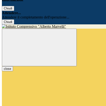
Chiudi
Attendere...
Attendere il completamento dell'operazione...
Chiudi
close