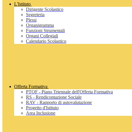
L'Istituto
Dirigente Scolastico
Segreteria
Plessi
Organigramma
Funzioni Strumentali
Organi Collegiali
Calendario Scolastico
Offerta Formativa
PTOF - Piano Triennale dell'Offerta Formativa
RS - Rendicontazione Sociale
RAV - Rapporto di autovalutazione
Progetto d'Istituto
Area Inclusione