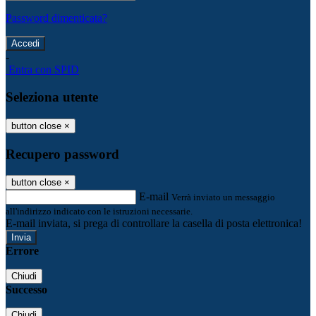
Password dimenticata?
-
Entra con SPID
Seleziona utente
button close
×
Recupero password
button close
×
E-mail
Verrà inviato un messaggio
all'indirizzo indicato con le istruzioni necessarie.
E-mail inviata, si prega di controllare la casella di posta elettronica!
Errore
Chiudi
Successo
Chiudi