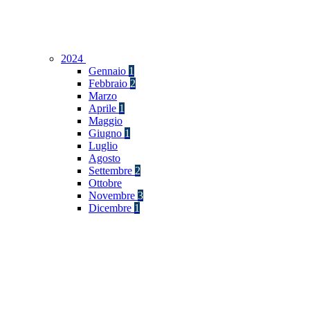
2024
Gennaio
1
Febbraio
2
Marzo
Aprile
1
Maggio
Giugno
1
Luglio
Agosto
Settembre
2
Ottobre
Novembre
3
Dicembre
1