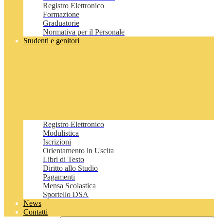
Registro Elettronico
Formazione
Graduatorie
Normativa per il Personale
Studenti e genitori
Registro Elettronico
Modulistica
Iscrizioni
Orientamento in Uscita
Libri di Testo
Diritto allo Studio
Pagamenti
Mensa Scolastica
Sportello DSA
News
Contatti