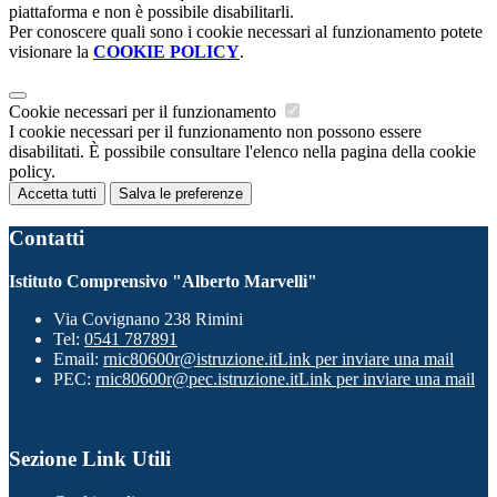
piattaforma e non è possibile disabilitarli.
Per conoscere quali sono i cookie necessari al funzionamento potete
visionare la
COOKIE POLICY
.
Cookie necessari per il funzionamento
I cookie necessari per il funzionamento non possono essere
disabilitati. È possibile consultare l'elenco nella pagina della cookie
policy.
Accetta tutti
Salva le preferenze
Contatti
Istituto Comprensivo "Alberto Marvelli"
Via Covignano 238 Rimini
Tel:
0541 787891
Email:
rnic80600r@istruzione.it
Link per inviare una mail
PEC:
rnic80600r@pec.istruzione.it
Link per inviare una mail
Sezione Link Utili