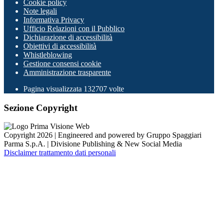
Cookie policy
Note legali
Informativa Privacy
Ufficio Relazioni con il Pubblico
Dichiarazione di accessibilità
Obiettivi di accessibilità
Whistleblowing
Gestione consensi cookie
Amministrazione trasparente
Pagina visualizzata
132707
volte
Sezione Copyright
Copyright 2026 | Engineered and powered by Gruppo Spaggiari
Parma S.p.A. | Divisione Publishing & New Social Media
Disclaimer trattamento dati personali