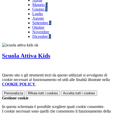
Aprile
Maggio
3
Giugno
1
Luglio
Agosto
Settembre
1
Ottobre
Novembre
Dicembre
1
Scuola Attiva Kids
Questo sito o gli strumenti terzi da questo utilizzati si avvalgono di
cookie necessari al funzionamento ed utili alle finalità illustrate nella
COOKIE POLICY
.
Personalizza
Rifiuta tutti
i cookies
Accetta tutti
i cookies
Gestione cookie
In questa schermata è possibile scegliere quali cookie consentire.
I cookie necessari sono quelli che consentono il funzionamento della