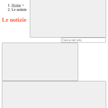
Home
>
Le notizie
Le notizie
Campo di ricerca per le pagine del sito