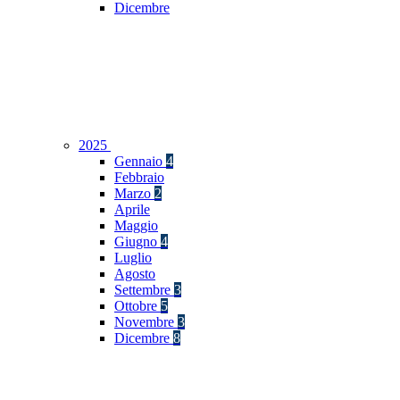
Dicembre
2025
Gennaio
4
Febbraio
Marzo
2
Aprile
Maggio
Giugno
4
Luglio
Agosto
Settembre
3
Ottobre
5
Novembre
3
Dicembre
8