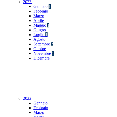
2023
Gennaio
1
Febbraio
Marzo
Aprile
Maggio
1
Giugno
Luglio
1
Agosto
Settembre
2
Ottobre
Novembre
1
Dicembre
2022
Gennaio
Febbraio
Marzo