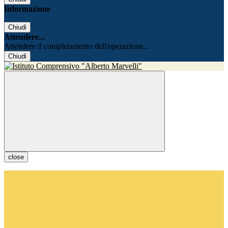
Informazione
Chiudi
Attendere...
Attendere il completamento dell'operazione...
Chiudi
close