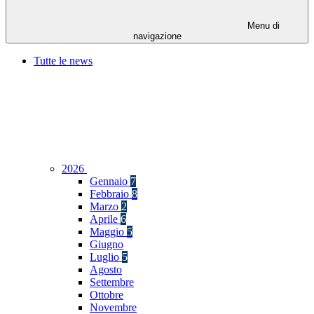
Menu di
navigazione
Tutte le news
2026
Gennaio
7
Febbraio
8
Marzo
2
Aprile
6
Maggio
5
Giugno
Luglio
5
Agosto
Settembre
Ottobre
Novembre