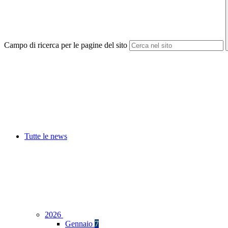
Campo di ricerca per le pagine del sito
Tutte le news
2026
Gennaio
7