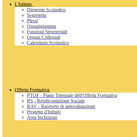
L'Istituto
Dirigente Scolastico
Segreteria
Plessi
Organigramma
Funzioni Strumentali
Organi Collegiali
Calendario Scolastico
Offerta Formativa
PTOF - Piano Triennale dell'Offerta Formativa
RS - Rendicontazione Sociale
RAV - Rapporto di autovalutazione
Progetto d'Istituto
Area Inclusione