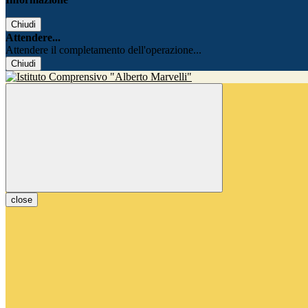
Chiudi
Attendere...
Attendere il completamento dell'operazione...
Chiudi
close