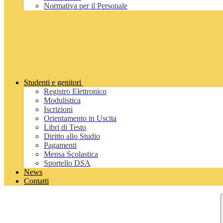
Normativa per il Personale
Studenti e genitori
Registro Elettronico
Modulistica
Iscrizioni
Orientamento in Uscita
Libri di Testo
Diritto allo Studio
Pagamenti
Mensa Scolastica
Sportello DSA
News
Contatti