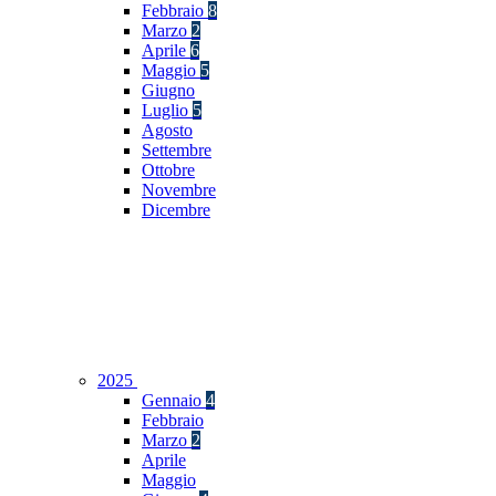
Febbraio
8
Marzo
2
Aprile
6
Maggio
5
Giugno
Luglio
5
Agosto
Settembre
Ottobre
Novembre
Dicembre
2025
Gennaio
4
Febbraio
Marzo
2
Aprile
Maggio