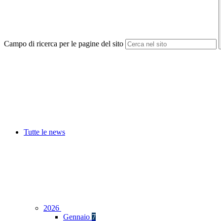
Campo di ricerca per le pagine del sito
Tutte le news
2026
Gennaio
7