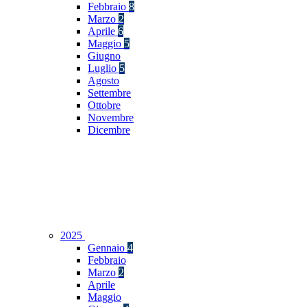
Febbraio
8
Marzo
2
Aprile
6
Maggio
5
Giugno
Luglio
5
Agosto
Settembre
Ottobre
Novembre
Dicembre
2025
Gennaio
4
Febbraio
Marzo
2
Aprile
Maggio