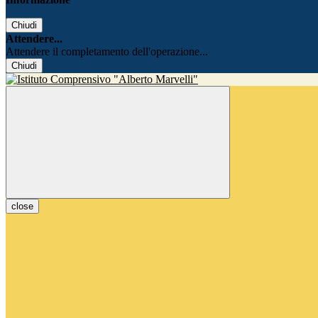
Chiudi
Attendere...
Attendere il completamento dell'operazione...
Chiudi
close