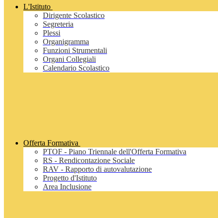
L'Istituto
Dirigente Scolastico
Segreteria
Plessi
Organigramma
Funzioni Strumentali
Organi Collegiali
Calendario Scolastico
Offerta Formativa
PTOF - Piano Triennale dell'Offerta Formativa
RS - Rendicontazione Sociale
RAV - Rapporto di autovalutazione
Progetto d'Istituto
Area Inclusione