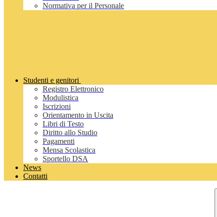
Normativa per il Personale
Studenti e genitori
Registro Elettronico
Modulistica
Iscrizioni
Orientamento in Uscita
Libri di Testo
Diritto allo Studio
Pagamenti
Mensa Scolastica
Sportello DSA
News
Contatti