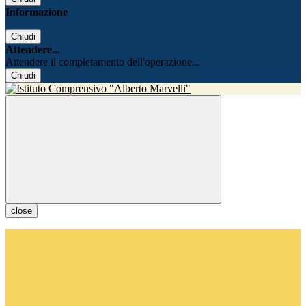
Informazione
Chiudi
Attendere...
Attendere il completamento dell'operazione...
Chiudi
close