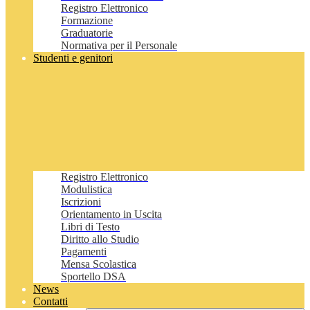
Registro Elettronico
Formazione
Graduatorie
Normativa per il Personale
Studenti e genitori
Registro Elettronico
Modulistica
Iscrizioni
Orientamento in Uscita
Libri di Testo
Diritto allo Studio
Pagamenti
Mensa Scolastica
Sportello DSA
News
Contatti