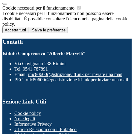
Cookie necessari per il funzionamento
I cookie necessari per il funzionamento non possono essere
disabilitati. È possibile consultare l'elenco nella pagina della cookie
policy.
Accetta tutti
Salva le preferenze
Contatti
Istituto Comprensivo "Alberto Marvelli"
Via Covignano 238 Rimini
Tel:
0541 787891
Email:
rnic80600r@istruzione.it
Link per inviare una mail
PEC:
rnic80600r@pec.istruzione.it
Link per inviare una mail
Sezione Link Utili
Cookie policy
Note legali
Informativa Privacy
Ufficio Relazioni con il Pubblico