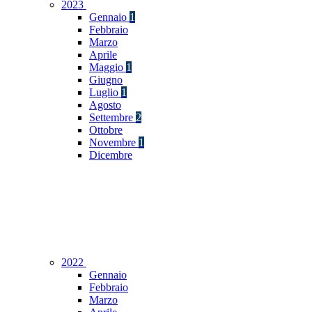
2023
Gennaio
1
Febbraio
Marzo
Aprile
Maggio
1
Giugno
Luglio
1
Agosto
Settembre
2
Ottobre
Novembre
1
Dicembre
2022
Gennaio
Febbraio
Marzo