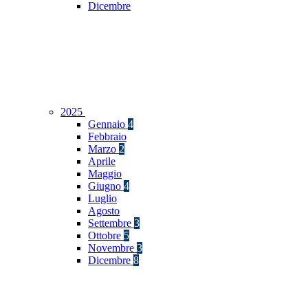
Dicembre
2025
Gennaio
4
Febbraio
Marzo
2
Aprile
Maggio
Giugno
4
Luglio
Agosto
Settembre
3
Ottobre
5
Novembre
3
Dicembre
8