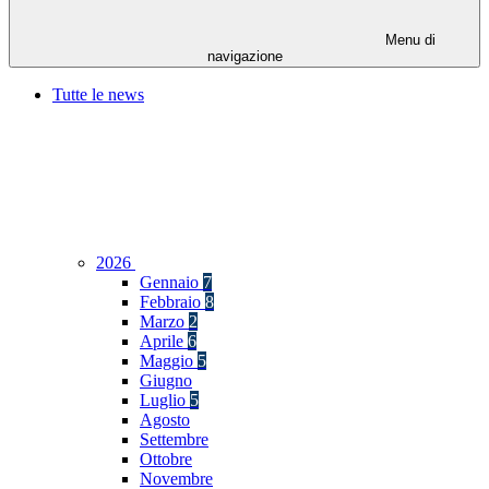
Menu di
navigazione
Tutte le news
2026
Gennaio
7
Febbraio
8
Marzo
2
Aprile
6
Maggio
5
Giugno
Luglio
5
Agosto
Settembre
Ottobre
Novembre