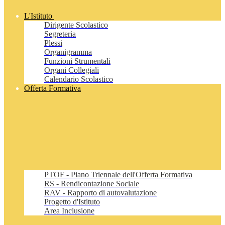
L'Istituto
Dirigente Scolastico
Segreteria
Plessi
Organigramma
Funzioni Strumentali
Organi Collegiali
Calendario Scolastico
Offerta Formativa
PTOF - Piano Triennale dell'Offerta Formativa
RS - Rendicontazione Sociale
RAV - Rapporto di autovalutazione
Progetto d'Istituto
Area Inclusione