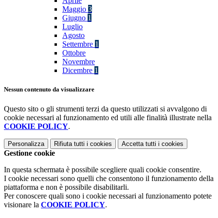
Aprile
Maggio
3
Giugno
1
Luglio
Agosto
Settembre
1
Ottobre
Novembre
Dicembre
1
Nessun contenuto da visualizzare
Questo sito o gli strumenti terzi da questo utilizzati si avvalgono di
cookie necessari al funzionamento ed utili alle finalità illustrate nella
COOKIE POLICY
.
Personalizza
Rifiuta tutti
i cookies
Accetta tutti
i cookies
Gestione cookie
In questa schermata è possibile scegliere quali cookie consentire.
I cookie necessari sono quelli che consentono il funzionamento della
piattaforma e non è possibile disabilitarli.
Per conoscere quali sono i cookie necessari al funzionamento potete
visionare la
COOKIE POLICY
.