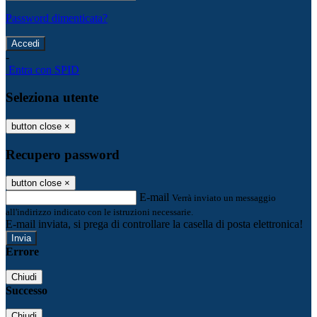
Password dimenticata?
-
Entra con SPID
Seleziona utente
button close
×
Recupero password
button close
×
E-mail
Verrà inviato un messaggio
all'indirizzo indicato con le istruzioni necessarie.
E-mail inviata, si prega di controllare la casella di posta elettronica!
Errore
Chiudi
Successo
Chiudi