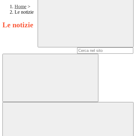
Home
>
Le notizie
Le notizie
Campo di ricerca per le pagine del sito