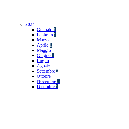
2024
Gennaio
1
Febbraio
2
Marzo
Aprile
1
Maggio
Giugno
1
Luglio
Agosto
Settembre
2
Ottobre
Novembre
3
Dicembre
1