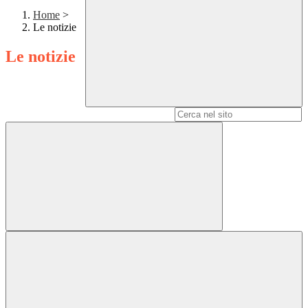
Home
>
Le notizie
Le notizie
Campo di ricerca per le pagine del sito