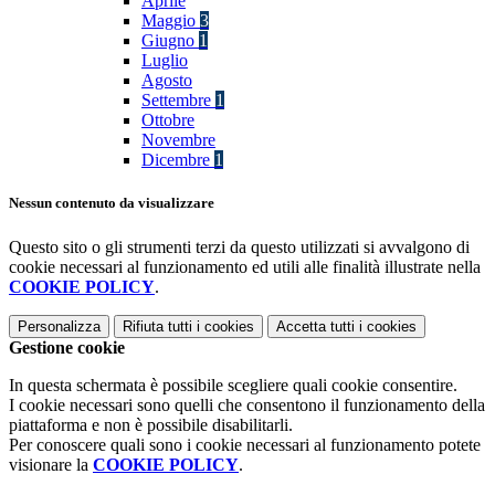
Aprile
Maggio
3
Giugno
1
Luglio
Agosto
Settembre
1
Ottobre
Novembre
Dicembre
1
Nessun contenuto da visualizzare
Questo sito o gli strumenti terzi da questo utilizzati si avvalgono di
cookie necessari al funzionamento ed utili alle finalità illustrate nella
COOKIE POLICY
.
Personalizza
Rifiuta tutti
i cookies
Accetta tutti
i cookies
Gestione cookie
In questa schermata è possibile scegliere quali cookie consentire.
I cookie necessari sono quelli che consentono il funzionamento della
piattaforma e non è possibile disabilitarli.
Per conoscere quali sono i cookie necessari al funzionamento potete
visionare la
COOKIE POLICY
.