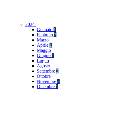
2024
Gennaio
1
Febbraio
2
Marzo
Aprile
1
Maggio
Giugno
1
Luglio
Agosto
Settembre
2
Ottobre
Novembre
3
Dicembre
1