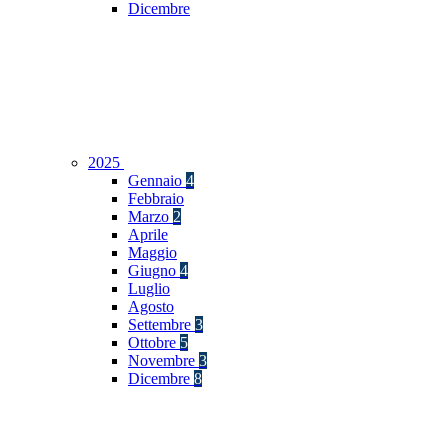
Dicembre
2025
Gennaio
4
Febbraio
Marzo
2
Aprile
Maggio
Giugno
4
Luglio
Agosto
Settembre
3
Ottobre
5
Novembre
3
Dicembre
8