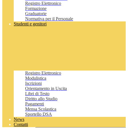
Registro Elettronico
Formazione
Graduatorie
Normativa per il Personale
Studenti e genitori
Registro Elettronico
Modulistica
Iscrizioni
Orientamento in Uscita
Libri di Testo
Diritto allo Studio
Pagamenti
Mensa Scolastica
Sportello DSA
News
Contatti