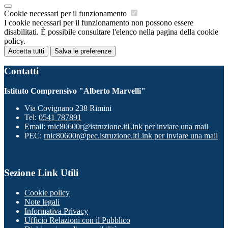
Cookie necessari per il funzionamento
I cookie necessari per il funzionamento non possono essere
disabilitati. È possibile consultare l'elenco nella pagina della cookie
policy.
Accetta tutti
Salva le preferenze
Contatti
Istituto Comprensivo "Alberto Marvelli"
Via Covignano 238 Rimini
Tel:
0541 787891
Email:
rnic80600r@istruzione.it
Link per inviare una mail
PEC:
rnic80600r@pec.istruzione.it
Link per inviare una mail
Sezione Link Utili
Cookie policy
Note legali
Informativa Privacy
Ufficio Relazioni con il Pubblico