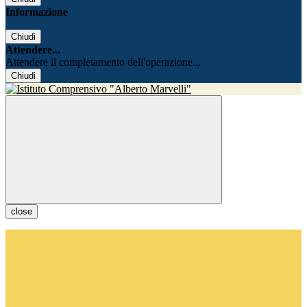
Informazione
Chiudi
Attendere...
Attendere il completamento dell'operazione...
Chiudi
close