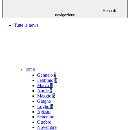
Menu di
navigazione
Tutte le news
2026
Gennaio
7
Febbraio
8
Marzo
2
Aprile
6
Maggio
5
Giugno
Luglio
5
Agosto
Settembre
Ottobre
Novembre