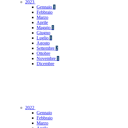
2023
Gennaio
1
Febbraio
Marzo
Aprile
Maggio
1
Giugno
Luglio
1
Agosto
Settembre
2
Ottobre
Novembre
1
Dicembre
2022
Gennaio
Febbraio
Marzo