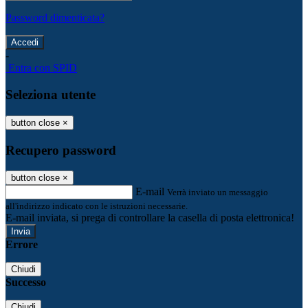
Password dimenticata?
-
Entra con SPID
Seleziona utente
button close
×
Recupero password
button close
×
E-mail
Verrà inviato un messaggio
all'indirizzo indicato con le istruzioni necessarie.
E-mail inviata, si prega di controllare la casella di posta elettronica!
Errore
Chiudi
Successo
Chiudi