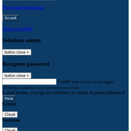
Password dimenticata?
-
Entra con SPID
Seleziona utente
button close
×
Recupero password
button close
×
E-mail
Verrà inviato un messaggio
all'indirizzo indicato con le istruzioni necessarie.
E-mail inviata, si prega di controllare la casella di posta elettronica!
Errore
Chiudi
Successo
Chiudi