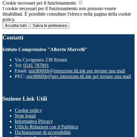
Cookie necessari per il funzionamento
I cookie necessari per il funzionamento non possono essere
disabilitati. È possibile consultare l'elenco nella pagina della cookie
policy.
Accetta tutti
Salva le preferenze
Contatti
Istituto Comprensivo "Alberto Marvelli"
Via Covignano 238 Rimini
Tel:
0541 787891
Email:
rnic80600r@istruzione.it
Link per inviare una mail
PEC:
rnic80600r@pec.istruzione.it
Link per inviare una mail
Sezione Link Utili
Cookie policy
Note legali
Informativa Privacy
Ufficio Relazioni con il Pubblico
Dichiarazione di accessibilità