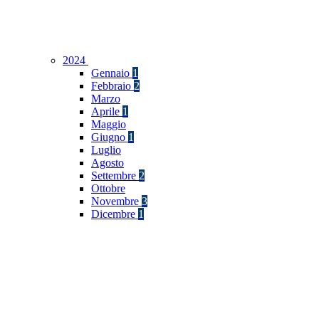
2024
Gennaio
1
Febbraio
2
Marzo
Aprile
1
Maggio
Giugno
1
Luglio
Agosto
Settembre
2
Ottobre
Novembre
3
Dicembre
1