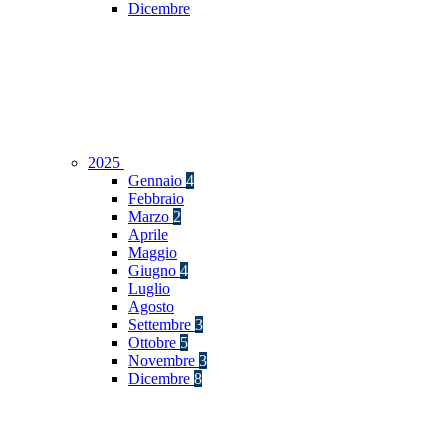
Dicembre
2025
Gennaio
4
Febbraio
Marzo
2
Aprile
Maggio
Giugno
4
Luglio
Agosto
Settembre
3
Ottobre
5
Novembre
3
Dicembre
8