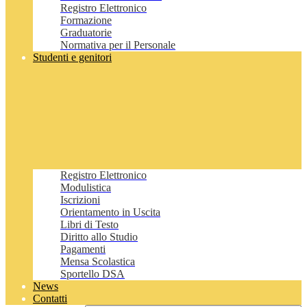
Registro Elettronico
Formazione
Graduatorie
Normativa per il Personale
Studenti e genitori
Registro Elettronico
Modulistica
Iscrizioni
Orientamento in Uscita
Libri di Testo
Diritto allo Studio
Pagamenti
Mensa Scolastica
Sportello DSA
News
Contatti