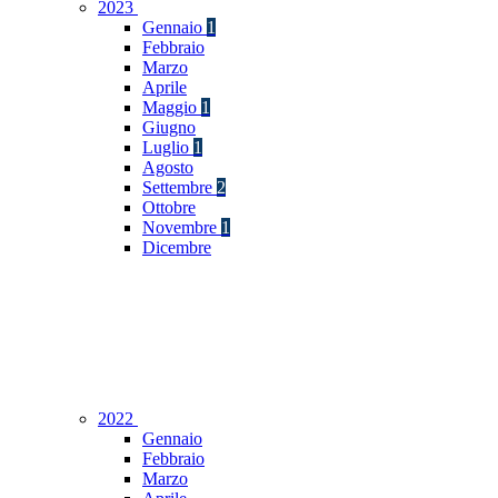
2023
Gennaio
1
Febbraio
Marzo
Aprile
Maggio
1
Giugno
Luglio
1
Agosto
Settembre
2
Ottobre
Novembre
1
Dicembre
2022
Gennaio
Febbraio
Marzo