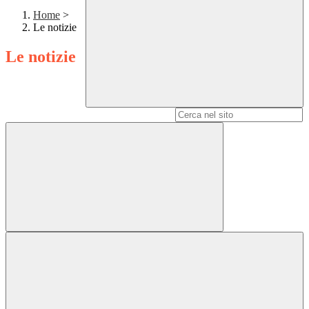
Home
>
Le notizie
Le notizie
Campo di ricerca per le pagine del sito