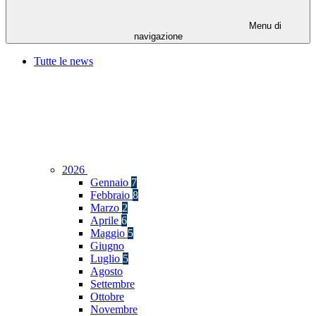
Menu di
navigazione
Tutte le news
2026
Gennaio
7
Febbraio
8
Marzo
2
Aprile
6
Maggio
5
Giugno
Luglio
5
Agosto
Settembre
Ottobre
Novembre